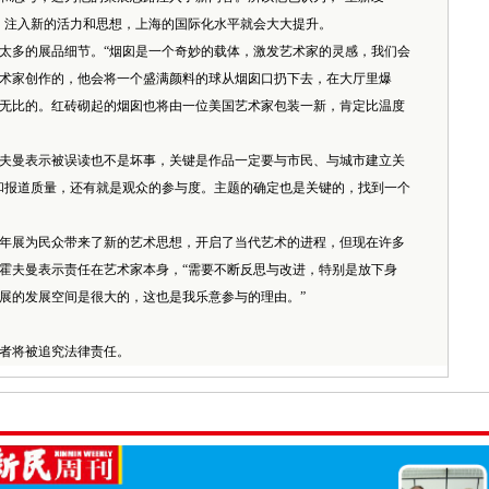
，注入新的活力和思想，上海的国际化水平就会大大提升。
多的展品细节。“烟囱是一个奇妙的载体，激发艺术家的灵感，我们会
术家创作的，他会将一个盛满颜料的球从烟囱口扔下去，在大厅里爆
无比的。红砖砌起的烟囱也将由一位美国艺术家包装一新，肯定比温度
曼表示被误读也不是坏事，关键是作品一定要与市民、与城市建立关
和报道质量，还有就是观众的参与度。主题的确定也是关键的，找到一个
年展为民众带来了新的艺术思想，开启了当代艺术的进程，但现在许多
霍夫曼表示责任在艺术家本身，“需要不断反思与改进，特别是放下身
展的发展空间是很大的，这也是我乐意参与的理由。”
者将被追究法律责任。