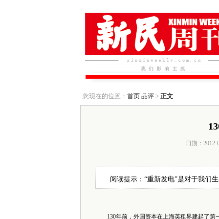
您现在的位置：
首页
品评
>
正文
1
日期：2012-
阅读提示：“重新发电”是对于我们
130年前，外国资本在上海英租界建起了第