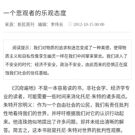
一个悲观者的乐观态度
来源：新民周刊
编辑：李伟长
2012-10-15 00:00
阅读提示：我们对物质的追求和迷恋变成了一种美德，使得物
质主义和自私性像孪生幽灵一样在我们中间窜来窜去。我们进入了
不安全的时代：经济不安全，政治不安全，由此而来的恐惧正在腐
蚀我们社会的信任基础。
《沉疴遍地》不是一本容易读的书，非社会学、经济学专
业的读者，可能需要一些时间来消化托尼·朱特的诸多观点。
朱特开宗明义：作为一个自由社会的公民，我们有责任批判
性地看待我们的世界，并呼吁根据我们对它的认识行动起
来。他连珠炮似地提出了许多问题，却并未给出清晰的解
答。简言之，这本书就是托尼·朱特对世界的批判性观察。