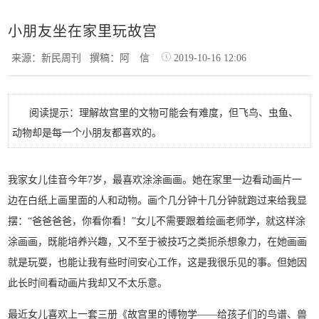
小朋友坐在家里玩故宫
来源：新民周刊
撰稿：阿 信
2019-10-16 12:06
阅读提示：理解故宫里的文物可能会有难度，但飞鸟、虫鱼、
动物却是每一个小朋友都喜欢的。
我家女儿佳音今年7岁，最喜欢涂涂画画。她在家里一边看动画片一
边在白纸上画里面的人和动物。画个几分钟十几分钟就跑过来给我显
摆：“爸爸爸爸，你看你看！”女儿不需要跟着绘画老师学，就这样涂
涂画画，既能培养兴趣，又不至于被技巧之类扼杀想象力，在她画画
就是玩耍，也能让我有些时间安心工作，这是我很乐见的事。但她因
此长时间看动画片我却又不太乐意。
最近女儿喜欢上一套三册《故宫里的博物学——给孩子们的鸟谱、兽