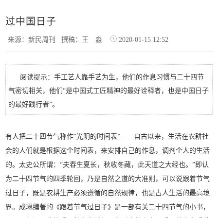
过中国日子
来源：新民周刊
撰稿：王 淼
2020-01-15 12:52
阅读提示：手工艺人靠手艺为生，他们的作息习惯与二十四节
气密切相关，他们“是中国式工匠精神的最好诠释者，也是中国日子
的最好践行者”。
有人把二十四节气称作“光阴的时间表”——自古以来，生活在农耕社
会的人们就是根据这个时间表，来安排自己的作息，调剂个人的生活
的。太史公所谓：“夫春生夏长，秋收冬藏，此天道之大经也。”即认
为二十四节气的四季轮回，乃是自然之道的大准则，可以说跟着节气
过日子，既是农耕生产必须遵循的自然规律，也是古人生活的最高境
界。成琳编著的《跟着节气过日子》是一部有关二十四节气的小书，