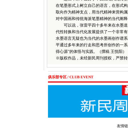
在笔墨形式上树立自己的语言，在形式构
取向作为精神支点，用当代精神来营构属
对中国画和传统海派笔墨精神的当代阐释
可以说，张雷平四十多年来在水墨道路
代性转换和当代化发展提供了一个非常有
水墨语言无疑也为当代的水墨画创作谱系
平通过多年来的行走和思考所创作的一系
得心源”的体悟与实践。（撰稿 王悦阳）
※
版权作品，未经新民周刊授权，严禁转
俱乐部专区 / CLUB EVENT
友情