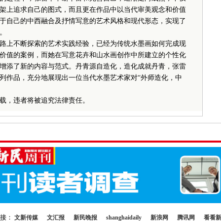
架上追求自己的图式，而且更在作品中以当代审美观念和价值
于自己的中西融合及抒情写意的艺术风格和现代形态，实现了
。
上不断探索的艺术实践经验，已经为传统水墨画如何完成现
价值的案例，而她在写意花卉和山水画创作中所建立的个性化
增添了新的内容与范式。丹青源自造化，造化成就丹青，张雷
列作品，充分地展现出一位当代水墨艺术家对“外师造化，中
载，违者将被追究法律责任。
链接：
文新传媒
文汇报
新民晚报
shanghaidaily
新浪网
腾讯网
看看