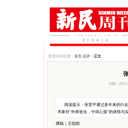
您现在的位置：
首页
品评
>
正文
日期：2021-
阅读提示：张雷平通过多年来的行
术家对“外师造化，中得心源”的体悟与
撰稿｜王悦阳