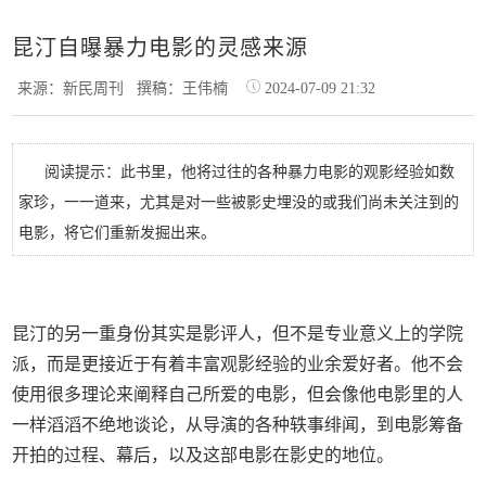
昆汀自曝暴力电影的灵感来源
来源：新民周刊
撰稿：王伟楠
2024-07-09 21:32
阅读提示：此书里，他将过往的各种暴力电影的观影经验如数
家珍，一一道来，尤其是对一些被影史埋没的或我们尚未关注到的
电影，将它们重新发掘出来。
昆汀的另一重身份其实是影评人，但不是专业意义上的学院
派，而是更接近于有着丰富观影经验的业余爱好者。他不会
使用很多理论来阐释自己所爱的电影，但会像他电影里的人
一样滔滔不绝地谈论，从导演的各种轶事绯闻，到电影筹备
开拍的过程、幕后，以及这部电影在影史的地位。