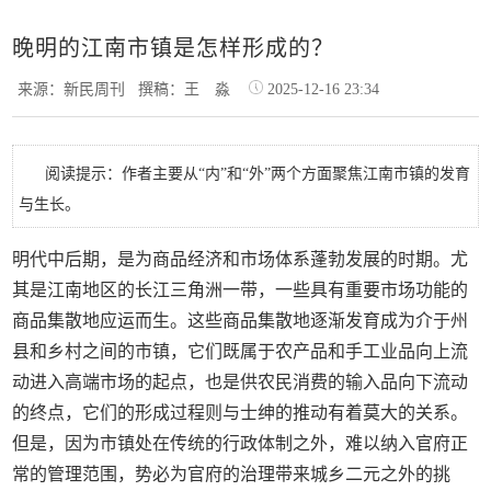
晚明的江南市镇是怎样形成的？
来源：新民周刊
撰稿：王 淼
2025-12-16 23:34
阅读提示：作者主要从“内”和“外”两个方面聚焦江南市镇的发育
与生长。
明代中后期，是为商品经济和市场体系蓬勃发展的时期。尤
其是江南地区的长江三角洲一带，一些具有重要市场功能的
商品集散地应运而生。这些商品集散地逐渐发育成为介于州
县和乡村之间的市镇，它们既属于农产品和手工业品向上流
动进入高端市场的起点，也是供农民消费的输入品向下流动
的终点，它们的形成过程则与士绅的推动有着莫大的关系。
但是，因为市镇处在传统的行政体制之外，难以纳入官府正
常的管理范围，势必为官府的治理带来城乡二元之外的挑