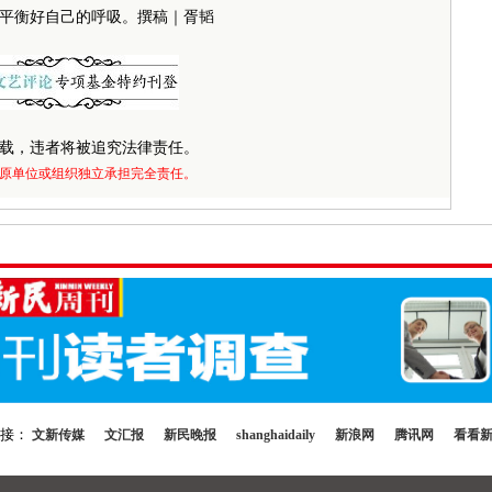
平衡好自己的呼吸。撰稿｜胥韬
载，违者将被追究法律责任。
原单位或组织独立承担完全责任。
链接：
文新传媒
文汇报
新民晚报
shanghaidaily
新浪网
腾讯网
看看