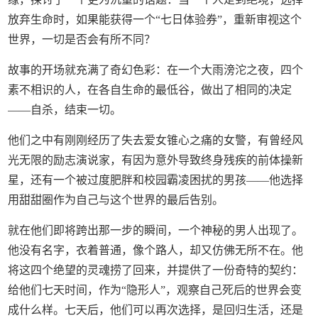
放弃生命时，如果能获得一个“七日体验券”，重新审视这个
世界，一切是否会有所不同？
故事的开场就充满了奇幻色彩：在一个大雨滂沱之夜，四个
素不相识的人，在各自生命的最低谷，做出了相同的决定
——自杀，结束一切。
他们之中有刚刚经历了失去爱女锥心之痛的女警，有曾经风
光无限的励志演说家，有因为意外导致终身残疾的前体操新
星，还有一个被过度肥胖和校园霸凌困扰的男孩——他选择
用甜甜圈作为自己与这个世界的最后告别。
就在他们即将跨出那一步的瞬间，一个神秘的男人出现了。
他没有名字，衣着普通，像个路人，却又仿佛无所不在。他
将这四个绝望的灵魂捞了回来，并提供了一份奇特的契约：
给他们七天时间，作为“隐形人”，观察自己死后的世界会变
成什么样。七天后，他们可以再次选择，是回归生活，还是