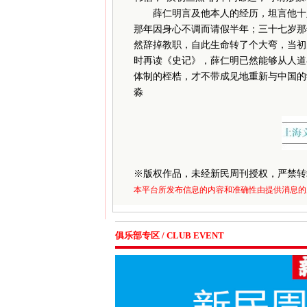
薛仁明言及他本人的经历，坦言他十八
那年因身心不调而请假半年；三十七岁那
然辞掉教职，自此生命转了个大弯，当初
时再读《史记》，薛仁明已然能够从人道
体制的桎梏，才不带成见地重新与中国的
淼
※
版权作品，未经新民周刊授权，严禁转
本平台所发布信息的内容和准确性由提供消息的
俱乐部专区 / CLUB EVENT