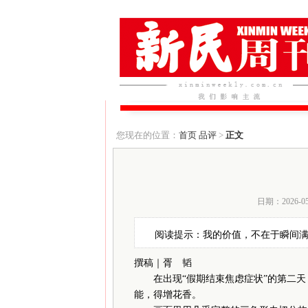
您现在的位置：
首页
品评
>
正文
日期：2026-0
阅读提示：我的价值，不在于瞬间
撰稿｜胥 韬
在出现“假期结束焦虑症状”的第二天
能，得增花香。