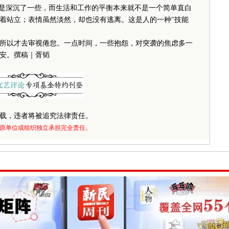
去是深沉了一些，而生活和工作的平衡本来就不是一个简单直白
着站立；表情虽然淡然，却也没有逃离。这是人的一种"技能
。
以才去审视倦怠。一点时间，一些抱怨，对突袭的焦虑多一
安。撰稿｜胥韬
载，违者将被追究法律责任。
原单位或组织独立承担完全责任。