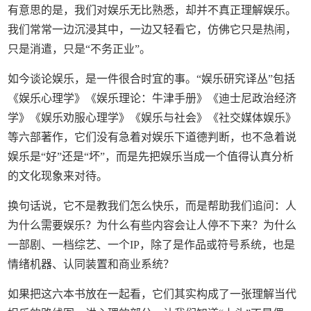
有意思的是，我们对娱乐无比熟悉，却并不真正理解娱乐。
我们常常一边沉浸其中，一边又轻看它，仿佛它只是热闹，
只是消遣，只是“不务正业”。
如今谈论娱乐，是一件很合时宜的事。“娱乐研究译丛”包括
《娱乐心理学》《娱乐理论：牛津手册》《迪士尼政治经济
学》《娱乐劝服心理学》《娱乐与社会》《社交媒体娱乐》
等六部著作，它们没有急着对娱乐下道德判断，也不急着说
娱乐是“好”还是“坏”，而是先把娱乐当成一个值得认真分析
的文化现象来对待。
换句话说，它不是教我们怎么快乐，而是帮助我们追问：人
为什么需要娱乐？为什么有些内容会让人停不下来？为什么
一部剧、一档综艺、一个IP，除了是作品或符号系统，也是
情绪机器、认同装置和商业系统？
如果把这六本书放在一起看，它们其实构成了一张理解当代