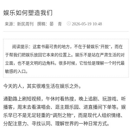
娱乐如何塑造我们
来源：新民周刊
撰稿：晏 青
2026-05-19 10:48
阅读提示：这套书最可贵的地方，不在于替娱乐“开脱”，而在
于帮我们把娱乐放回它本来的位置上。娱乐不是站在严肃生活的对
立面，也不是文明的边角料。很多时候，它恰恰是理解一个时代最
敏感的入口。
今天的人，其实很难生活在娱乐之外。
通勤路上刷短视频，午休时看热搜，晚上追剧、玩游戏、听
播客，周末去看演唱会、逛主题乐园、进直播间下单等。娱
乐早已不是无足轻重的“调剂之物”，而是现代人组织情绪、
分配注意力、寻找认同、理解世界的一种日常方式。