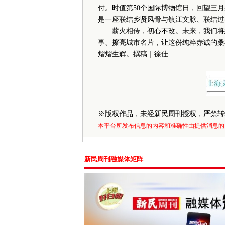
付。时值第50个国际博物馆日，回望三
是一座联结乡贤风骨与镇江文脉、联结过
薪火相传，初心不改。未来，我们将悉
事、擦亮城市名片，让这份纯粹赤诚的桑
熠熠生辉。撰稿｜徐佳
※
版权作品，未经新民周刊授权，严禁转
本平台所发布信息的内容和准确性由提供消息的
新民周刊融媒体矩阵