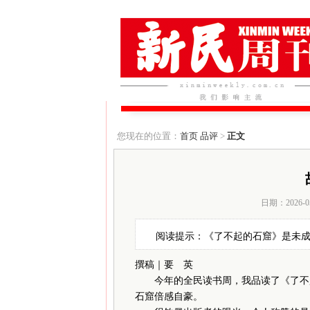
您现在的位置：
首页
品评
>
正文
日期：2026-0
阅读提示：《了不起的石窟》是未
撰稿｜要 英
今年的全民读书周，我品读了《了不起
石窟倍感自豪。