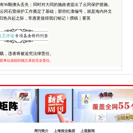
有96颗佛头丢失；同时对大同的施政者提出了云冈保护措施。
云冈石窟保护工作奠定了基础；那些红漆编号，就是海内外文
回归热兴起之际，常惠更值得我们铭记！撰稿｜要英
载，违者将被追究法律责任。
原单位或组织独立承担完全责任。
周刊简介
上海报业集团
上观新闻