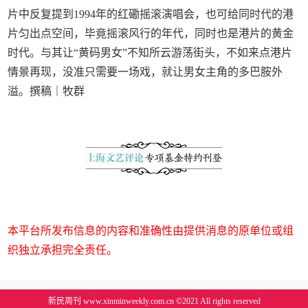
片中反复提到1994年的红磡摇滚演唱会，也可给同时代的港
片匀出点空间，毕竟摇滚风行的年代，同时也是港片的黄金
时代。与其让“黄码男女”不知所云游荡街头，不如来点港片
情景再现，没准只需要一场戏，就让男女主角的多巴胺外
溢。撰稿｜牧群
本平台所发布信息的内容和准确性由提供消息的原单位或组
织独立承担完全责任。
新民周刊 www.xinminweekly.com.cn ©2021 All rights reserved