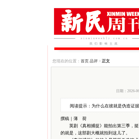
您现在的位置：
首页
品评
>
正文
日期：2026-0
阅读提示：为什么在彼就是伪造证
撰稿｜薄 荷
英剧《真相捕捉》能拍出第三季，挺让
的就是，这部剧大概就拍到这儿了。