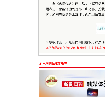
自《热情似火》问世后，《窈窕奶爸》
题表达，都能追溯到这部开山之作。扮装
讨，如同悠扬的爵士旋律，久久回荡在影
※
版权作品，未经新民周刊授权，严禁转
本平台所发布信息的内容和准确性由提供消息的
新民周刊融媒体矩阵