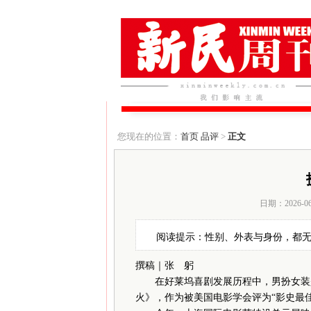
您现在的位置：
首页
品评
>
正文
日期：2026-0
阅读提示：性别、外表与身份，都
撰稿｜张 躬
在好莱坞喜剧发展历程中，男扮女装是经
火》，作为被美国电影学会评为“影史最