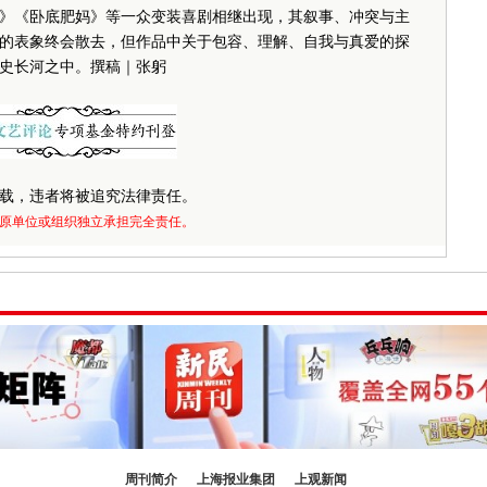
《卧底肥妈》等一众变装喜剧相继出现，其叙事、冲突与主
的表象终会散去，但作品中关于包容、理解、自我与真爱的探
史长河之中。撰稿｜张躬
载，违者将被追究法律责任。
原单位或组织独立承担完全责任。
周刊简介
上海报业集团
上观新闻