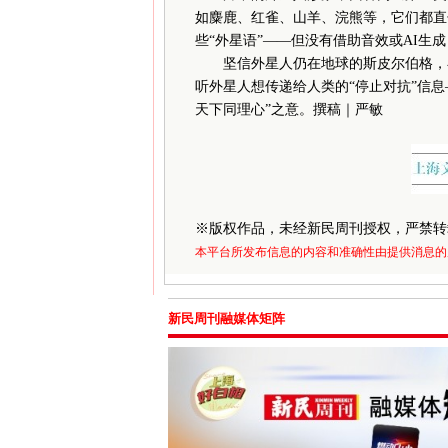
如麋鹿、红雀、山羊、浣熊等，它们都直
些“外星语”——但没有借助音效或AI生
坚信外星人仍在地球的斯皮尔伯格，在片尾
听外星人想传递给人类的“停止对抗”信
天下同理心”之意。撰稿｜严敏
※
版权作品，未经新民周刊授权，严禁转
本平台所发布信息的内容和准确性由提供消息的
新民周刊融媒体矩阵