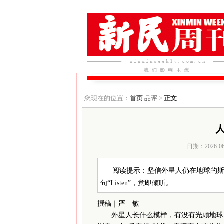
您现在的位置：
首页
品评
>
正文
日期：2026-0
阅读提示：坚信外星人仍在地球的
句“Listen”，意即倾听。
撰稿｜严 敏
外星人长什么模样，有没有光顾地球？据