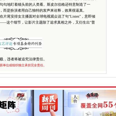
勾勾地盯着镜头前的人类看。斯皮尔伯格还特意制造了一
成，而是扮演者用自己独特的发声来诠释，效果很逼真。
安排女主播面对全球电视观众说了句“Listen”，意即倾
息——这个细节，让影片主题除了追求真相之外，又衍生出“普
载，违者将被追究法律责任。
原单位或组织独立承担完全责任。