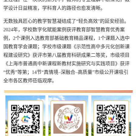
学设计日益精准，学科育人的路径也愈发清晰。
无数独具匠心的教学智慧凝结成了“轻负高效”的延安经验。
2024年，学校数字化赋能案例获评教育部智慧教育优秀案
例，2个课例入选教育部基础教育精品课程，1个课题入选中
国教育学会课题；学校市级课题《示范性高中多元化创新课
程建设研究》获评市第八届教育科研成果二等奖，市级项目
《上海市普通高中新课程新教材实施研究与实践项目》获评
“优秀”等第；14节“真情境–深融合–高质量”市级公开课吸引
全市各区教师莅临观摩。