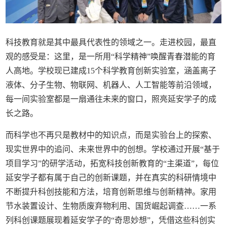
科技教育就是其中最具代表性的领域之一。走进校园，最直
观的感受是：这里，是一所用“科学精神”唤醒青春潜能的育
人高地。学校现已建成15个科学教育创新实验室，涵盖离子
液体、分子生物、物联网、机器人、人工智能等前沿领域，
每一间实验室都是一扇通往未来的窗口，照亮延安学子的成
长之路。
而科学也不再只是教材中的知识点，而是实验台上的探索、
现实世界中的追问、未来世界中的创想。学校通过开展“基于
项目学习”的研学活动，拓宽科技创新教育的“主渠道”，每位
延安学子都有属于自己的创新课题，并在真实的科研情境中
不断提升科创技能和方法，培育创新思维与创新精神。家用
节水装置设计、生物质废弃物利用、国货崛起调查……一系
列科创课题展现着延安学子的“奇思妙想”，凭借这些科创实