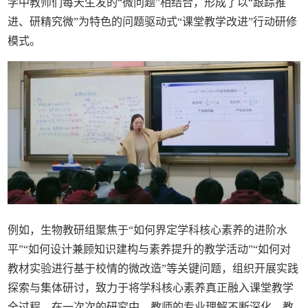
学中教师们每天生发的“微问题”相结合，形成了以“跟踪推
进、研精究微”为特色的问题驱动式“课堂教学改进”行动研修
模式。
例如，生物教研组聚焦于“如何界定学科核心素养的进阶水
平”“如何设计兼顾知识建构与素养提升的教学活动”“如何对
教材实验进行基于校情的微改造”等关键问题，组织开展实践
探索与集体研讨，致力于将学科核心素养真正融入课堂教学
全过程。在一次次的研究中，教师的专业理解不断深化，教