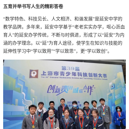
五育并举书写人生的精彩答卷
“数学特色、科技见长、人文相济、和谐发展”是延安中学的
教学品牌。多年来，延安中学基于“老老实实办学，呕心沥血
育人”的延安办学传统，不断与时俱进，形成了以“延安”为内
涵的办学理念。以“延”为育人途径，使学生在知识与技能的
延伸性学习中“学以致用”“学以致思”，更“学以致创”。