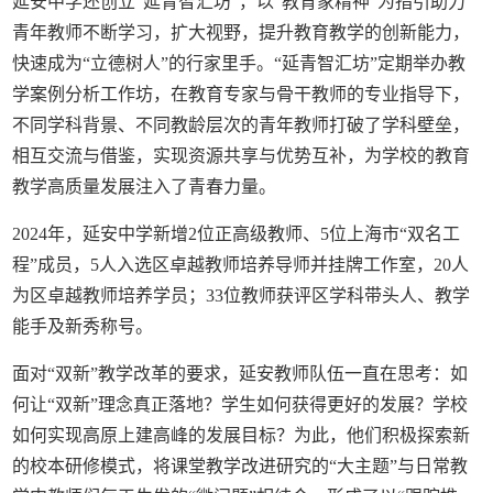
延安中学还创立“延青智汇坊”，以“教育家精神”为指引助力
青年教师不断学习，扩大视野，提升教育教学的创新能力，
快速成为“立德树人”的行家里手。“延青智汇坊”定期举办教
学案例分析工作坊，在教育专家与骨干教师的专业指导下，
不同学科背景、不同教龄层次的青年教师打破了学科壁垒，
相互交流与借鉴，实现资源共享与优势互补，为学校的教育
教学高质量发展注入了青春力量。
2024年，延安中学新增2位正高级教师、5位上海市“双名工
程”成员，5人入选区卓越教师培养导师并挂牌工作室，20人
为区卓越教师培养学员；33位教师获评区学科带头人、教学
能手及新秀称号。
面对“双新”教学改革的要求，延安教师队伍一直在思考：如
何让“双新”理念真正落地？学生如何获得更好的发展？学校
如何实现高原上建高峰的发展目标？为此，他们积极探索新
的校本研修模式，将课堂教学改进研究的“大主题”与日常教