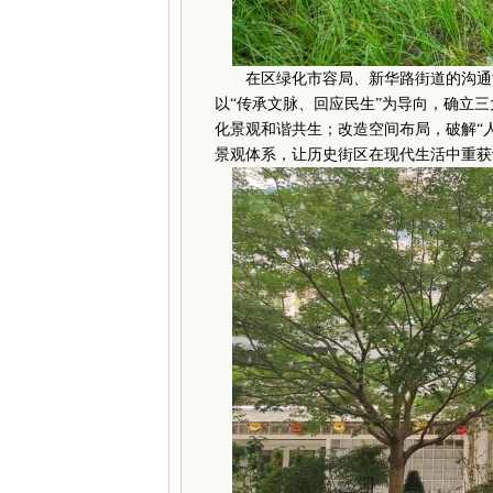
在区绿化市容局、新华路街道的沟通协
以“传承文脉、回应民生”为导向，确立三
化景观和谐共生；改造空间布局，破解“人
景观体系，让历史街区在现代生活中重获