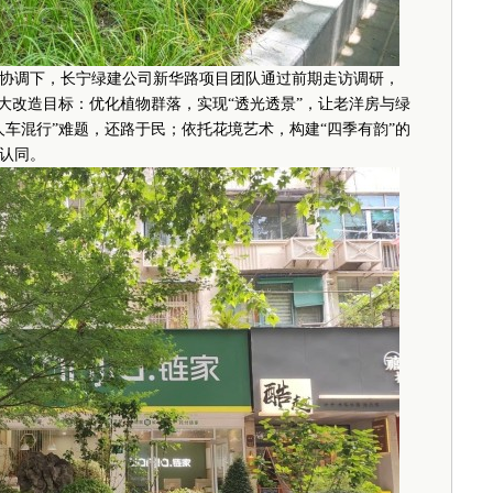
调下，长宁绿建公司新华路项目团队通过前期走访调研，
大改造目标：优化植物群落，实现“透光透景”，让老洋房与绿
车混行”难题，还路于民；依托花境艺术，构建“四季有韵”的
认同。