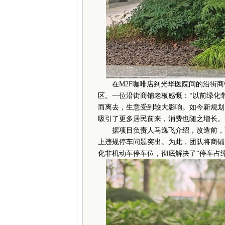
在M2F咖啡店到光华医院间的沿街商
区。一位沿街商铺老板感慨：“以前绿化
而离去，生意受到较大影响。如今新规划
吸引了更多居民前来，消费也随之增长。
据项目负责人马逸飞介绍，改造前，商
上违规停车问题突出。为此，团队将商铺
化非机动车停车位，彻底解决了“停车占绿