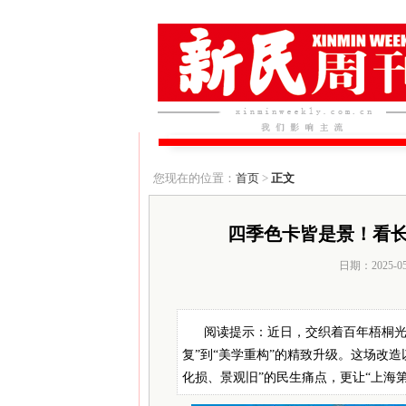
您现在的位置：
首页
>
正文
四季色卡皆是景！看长
日期：2025-0
阅读提示：近日，交织着百年梧桐光
复”到“美学重构”的精致升级。这场改造
化损、景观旧”的民生痛点，更让“上海