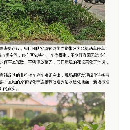
铺密集路段，项目团队将原有绿化连接带改为非机动车停车
带占据空间，停车区域狭小，车位紧张，不少顾客因无法停车
的停车区宽敞，车辆停放整齐，门口新建的花坛美化了环境，
”
铺反映的非机动车停车难题突出，现场调研发现绿化连接带
集中区域的原有绿化带连接带改造为透水硬化地面，新增标准
”的顽疾。