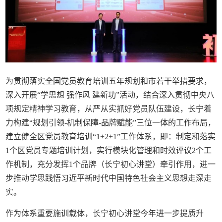
为贯彻落实全国党员教育培训五年规划和市若干举措要求，
深入开展“学思想 强作风 建新功”活动，结合深入贯彻中央八
项规定精神学习教育，从严从实抓好党员队伍建设，长宁着
力构建“规划引领-机制保障-品牌赋能”三位一体的工作布局，
建立健全区党员教育培训“1+2+1”工作体系，即：制定和落实
1个区党员专题培训计划，实行模块化管理和时效评议2个工
作机制，充分发挥1个品牌（长宁初心讲堂）牵引作用，进一
步推动学思践悟习近平新时代中国特色社会主义思想走深走
实。
作为体系重要施训载体，长宁初心讲堂今年进一步提质升