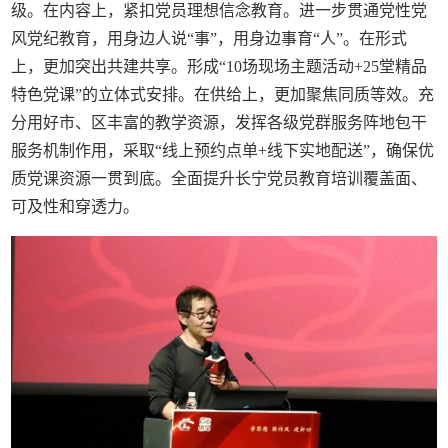
级。在内容上，紧扣党员理想信念教育。进一步贯通党性党
风党纪教育，用身边人说“事”，用身边事育“人”。在形式
上，更加突出共建共享。形成“10场现场主题活动+25堂精品
特色党课”的立体式安排。在供给上，更加聚焦同质等效。充
分用好市、区丰富的教学资源，发挥各级党群服务阵地包干
服务机制作用，采取“线上预约点单+线下实地配送”，确保优
质党课资源一贯到底。全面提升长宁党员教育培训覆盖面、
可及性和穿透力。