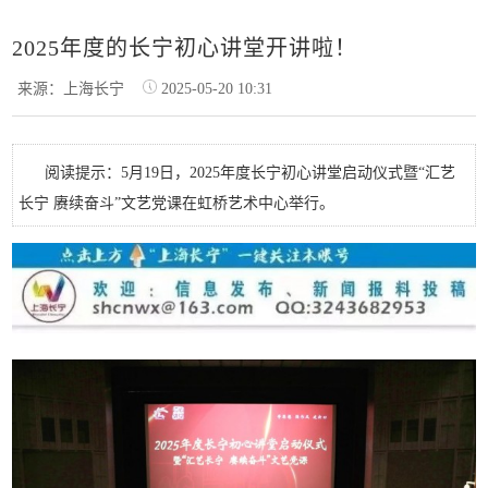
2025年度的长宁初心讲堂开讲啦！
来源：上海长宁
2025-05-20 10:31
阅读提示：5月19日，2025年度长宁初心讲堂启动仪式暨“汇艺
长宁 赓续奋斗”文艺党课在虹桥艺术中心举行。