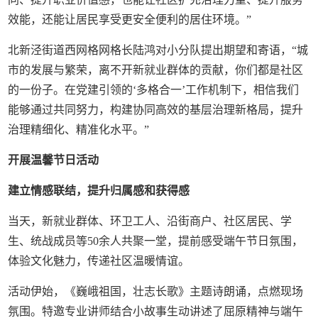
效能，还能让居民享受更安全便利的居住环境。”
北新泾街道西网格网格长陆鸿对小分队提出期望和寄语，“城
市的发展与繁荣，离不开新就业群体的贡献，你们都是社区
的一份子。在党建引领的‘多格合一’工作机制下，相信我们
能够通过共同努力，构建协同高效的基层治理新格局，提升
治理精细化、精准化水平。”
开展温馨节日活动
建立情感联结，提升归属感和获得感
当天，新就业群体、环卫工人、沿街商户、社区居民、学
生、统战成员等50余人共聚一堂，提前感受端午节日氛围，
体验文化魅力，传递社区温暖情谊。
活动伊始，《巍峨祖国，壮志长歌》主题诗朗诵，点燃现场
氛围。特邀专业讲师结合小故事生动讲述了屈原精神与端午