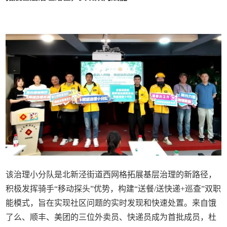
该治理小分队是北新泾街道西网格拓展基层治理的新路径，
积极发挥骑手“移动探头”优势，构建“送餐/送快递+巡查”双职
能模式，旨在实现社区问题的实时发现和快速处置。来自饿
了么、顺丰、美团的三位外卖员、快递员成为首批成员，杜