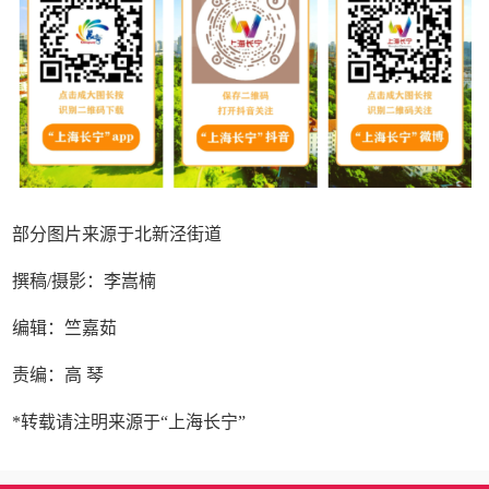
部分图片来源于北新泾街道
撰稿/摄影：李嵩楠
编辑：竺嘉茹
责编：高 琴
*转载请注明来源于“上海长宁”