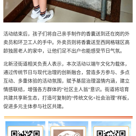
活动结束后，孩子们将自己亲手制作的香囊送到还在岗的外
卖员和环卫工人的手中。外卖员则将香囊送至西网格辖区高
龄独居老人的家中，让他们足不出户也能感受节日气氛。
北新泾街道相关负责人表示，本次活动以端午文化为载体，
通过传统节日与现代治理的创新融合，营造多方参与、多点
互动、多重体验的活动氛围，赋予基层治理温情内涵，建立
情感联结，增强各方群体的“社区主人翁”意识。街道将培育
共建共享新生态，打造可复制的“传统文化+社会治理”样板，
促进多元主体参与社区共建。