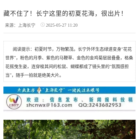
藏不住了！长宁这里的初夏花海，很出片！
来源：上海长宁
2025-05-27 11:20
阅读提示：初夏时节，万物繁茂。长宁外环生态绿道变身“花花
世界”，粉色的月季、紫色的马鞭草、金色的金鸡菊层层叠叠，格桑
花摇曳生姿，连穿梭其间的松鼠、蝴蝶都成了镜头里的“氛围感担
当”，随手一拍就是绝美大片。