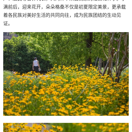
满前后，迎来花开，朵朵格桑不仅是初夏限定美景，更承载
着各民族对美好生活的共同向往，成为民族团结的生动见
证。