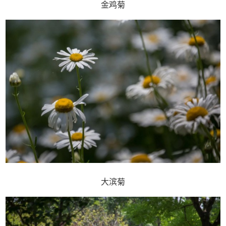
金鸡菊
大滨菊