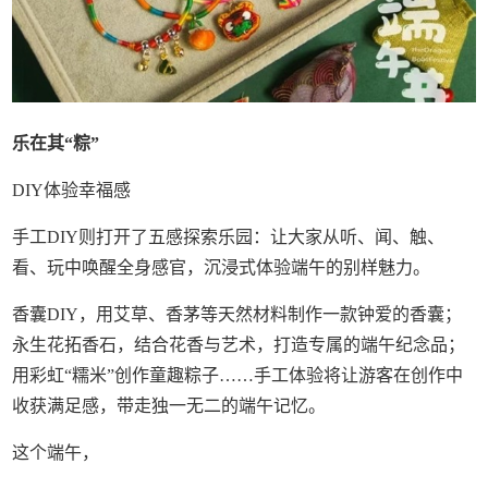
乐在其“
粽”
DIY体验幸福感
手工DIY则打开了五感探索乐园：让大家从听、闻、触、
看、玩中唤醒全身感官，沉浸式体验端午的别样魅力。
香囊DIY，用艾草、香茅等天然材料制作一款钟爱的香囊；
永生花拓香石，结合花香与艺术，打造专属的端午纪念品；
用彩虹“糯米”创作童趣粽子……手工体验将让游客在创作中
收获满足感，带走独一无二的端午记忆。
这个端午，