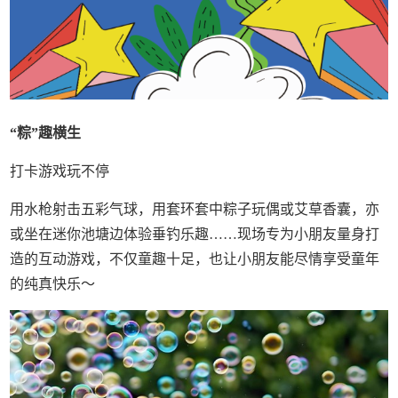
“
粽”
趣横生
打卡游戏玩不停
用水枪射击五彩气球，用套环套中粽子玩偶或艾草香囊，亦
或坐在迷你池塘边体验垂钓乐趣……现场专为小朋友量身打
造的互动游戏，不仅童趣十足，也让小朋友能尽情享受童年
的纯真快乐～