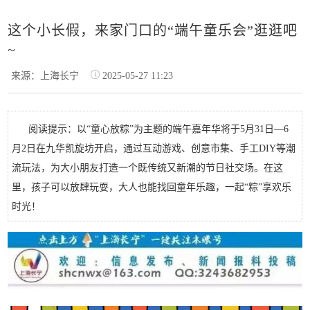
这个小长假，来家门口的“端午童乐会”逛逛吧
~
来源：上海长宁
2025-05-27 11:23
阅读提示：以“童心放粽”为主题的端午嘉年华将于5月31日—6
月2日在九华凯旋坊开启，通过互动游戏、创意市集、手工DIY等潮
流玩法，为大小朋友打造一个既传统又新潮的节日社交场。在这
里，孩子可以放肆玩耍，大人也能找回童年乐趣，一起“粽”享欢乐
时光！