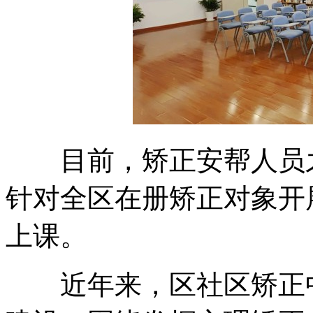
目前，矫正安帮人员之
针对全区在册矫正对象开
上课。
近年来，区社区矫正中