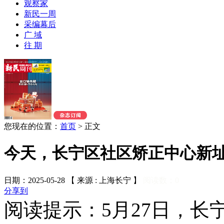
观察家
新民一周
采编幕后
广 域
往 期
您现在的位置：
首页
>
正文
今天，长宁区社区矫正中心新
日期：2025-05-28 【 来源 : 上海长宁 】
阅读数：
0
分享到
阅读提示：5月27日，