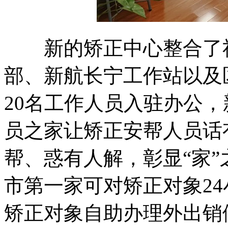
新的矫正中心整合了社
部、新航长宁工作站以及
20名工作人员入驻办公，
员之家让矫正安帮人员话
帮、惑有人解，彰显“家
市第一家可对矫正对象2
矫正对象自助办理外出销