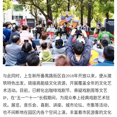
与此同时，上生新所番禺路街区自2018年开放以来，便从建
筑特色出发，链接高能级文化资源，开展覆盖全年的文化艺
术活动。目前，已孵化出咖啡戏剧节、悬疑戏剧周等文艺
IP，在“五一”“十一”长假期间，为观众奉上经典戏剧艺术狂
欢。展览、音乐会、喜剧、讲座、城市论坛、市集等活动，
也不间断地在园区内各个空间上演，丰富着市民游客的文化