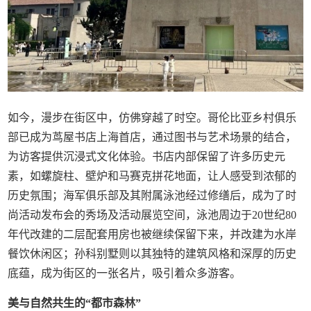
如今，漫步在街区中，仿佛穿越了时空。哥伦比亚乡村俱乐
部已成为茑屋书店上海首店，通过图书与艺术场景的结合，
为访客提供沉浸式文化体验。书店内部保留了许多历史元
素，如螺旋柱、壁炉和马赛克拼花地面，让人感受到浓郁的
历史氛围；海军俱乐部及其附属泳池经过修缮后，成为了时
尚活动发布会的秀场及活动展览空间，泳池周边于20世纪80
年代改建的二层配套用房也被继续保留下来，并改建为水岸
餐饮休闲区；孙科别墅则以其独特的建筑风格和深厚的历史
底蕴，成为街区的一张名片，吸引着众多游客。
美与自然共生的“都市森林”