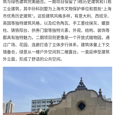
筑与绿色建筑完美融合。一期项目保留了3栋历史建筑和11栋
工业建筑，其中孙科别墅为上海市文物保护单位和首批“上海
市优秀历史建筑”。这些建筑风格多样，有意大利、西班牙、
英国等独特建筑风格，以及红色陶瓦、手工菱纹抹灰、螺旋
柱、铸铁阳台、拱券门窗等独特元素，外观、结构、装饰等
都具有独特魅力。二期项目则更像是一个开放式植物园，通
过广场、花园、连廊打造了立体步行体系，建筑体量上下交
错叠合，绿意从一楼户外空间到二楼露台，一直延伸至建筑
外立面，形成了舒适的公共空间。