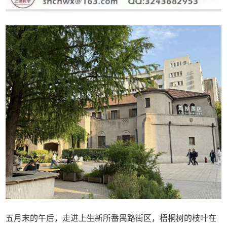
五月末的午后，走进上生新所番禺路街区，梧桐树的枝叶在