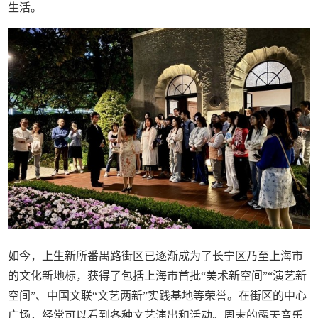
生活。
如今，上生新所番禺路街区已逐渐成为了长宁区乃至上海市
的文化新地标，获得了包括上海市首批“美术新空间”“演艺新
空间”、中国文联“文艺两新”实践基地等荣誉。在街区的中心
广场，经常可以看到各种文艺演出和活动。周末的露天音乐