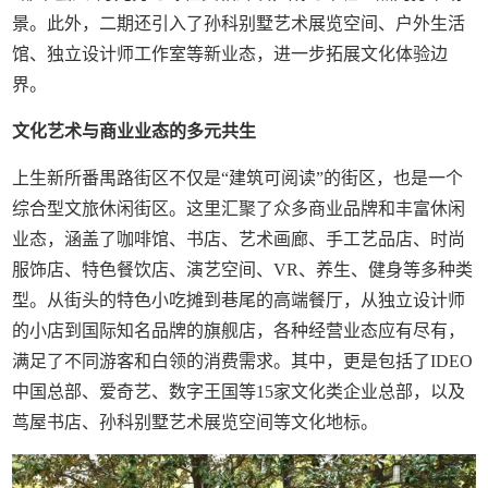
景。此外，二期还引入了孙科别墅艺术展览空间、户外生活
馆、独立设计师工作室等新业态，进一步拓展文化体验边
界。
文化艺术与商业业态的多元共生
上生新所番禺路街区不仅是“建筑可阅读”的街区，也是一个
综合型文旅休闲街区。这里汇聚了众多商业品牌和丰富休闲
业态，涵盖了咖啡馆、书店、艺术画廊、手工艺品店、时尚
服饰店、特色餐饮店、演艺空间、VR、养生、健身等多种类
型。从街头的特色小吃摊到巷尾的高端餐厅，从独立设计师
的小店到国际知名品牌的旗舰店，各种经营业态应有尽有，
满足了不同游客和白领的消费需求。其中，更是包括了IDEO
中国总部、爱奇艺、数字王国等15家文化类企业总部，以及
茑屋书店、孙科别墅艺术展览空间等文化地标。