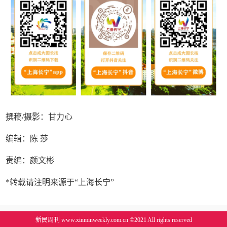
撰稿/摄影：甘力心
编辑：陈 莎
责编：颜文彬
*转载请注明来源于“上海长宁”
新民周刊 www.xinminweekly.com.cn ©2021 All rights reserved