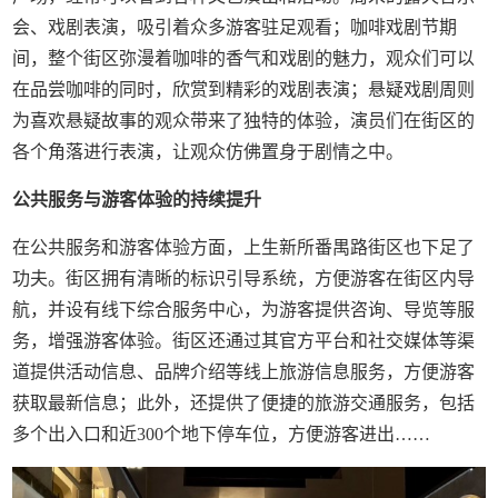
会、戏剧表演，吸引着众多游客驻足观看；咖啡戏剧节期
间，整个街区弥漫着咖啡的香气和戏剧的魅力，观众们可以
在品尝咖啡的同时，欣赏到精彩的戏剧表演；悬疑戏剧周则
为喜欢悬疑故事的观众带来了独特的体验，演员们在街区的
各个角落进行表演，让观众仿佛置身于剧情之中。
公共服务与游客体验的持续提升
在公共服务和游客体验方面，上生新所番禺路街区也下足了
功夫。街区拥有清晰的标识引导系统，方便游客在街区内导
航，并设有线下综合服务中心，为游客提供咨询、导览等服
务，增强游客体验。街区还通过其官方平台和社交媒体等渠
道提供活动信息、品牌介绍等线上旅游信息服务，方便游客
获取最新信息；此外，还提供了便捷的旅游交通服务，包括
多个出入口和近300个地下停车位，方便游客进出……