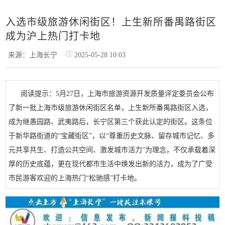
入选市级旅游休闲街区！上生新所番禺路街区
成为沪上热门打卡地
来源：上海长宁
2025-05-28 10:03
阅读提示：5月27日，上海市旅游资源开发质量评定委员会公布
了新一批上海市级旅游休闲街区名单，上生新所番禺路街区入选，
成为继愚园路、武夷路后，长宁区第三个获此认定的街区。这条位
于新华路街道的“宝藏街区”，以“尊重历史文脉、留存城市记忆、多
元共享共生、打造公共空间、激发城市活力”为理念，不仅承载着深
厚的历史底蕴，更在现代都市生活中焕发出新的活力，成为了广受
市民游客欢迎的上海热门“松驰感”打卡地。