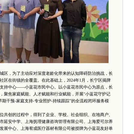
区，为了主动应对深度老龄化带来的认知障碍防治挑战，长
好社区在街镇的全覆盖。在此基础上，2024年1月，长宁区揭牌
支持中心——小蓝花市民中心。以小蓝花市民中心为原点，长
，聚焦家庭赋能、人才赋能和行业赋能，开展“小蓝花守护记
早期干预-家庭支持-专业照护-持续跟踪”的全流程闭环服务模
共创的过程中，得到了企业、学校、社会组织、在地商户、
市延安中学、上海抚理健康咨询管理有限公司、上海爱可尔养
发展中心、上海宥成医疗器材有限公司被授牌为小蓝花友好单