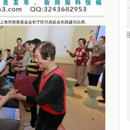
海市慈善基金会长宁区代表处会长陈建兴出席。