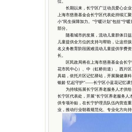
位。
长期以来，长宁区广泛动员爱心企业、
上海市慈善基金会长宁区代表处持续汇聚
小”民生保障加力。“宁暖计划”包括“宁暖
部分。
随着城市的发展，流动儿童群体日益壮大
儿童提供全方位的支持与帮助，让这些孩子
名义务教育阶段困难流动儿童提供学费资
长。
区民政局将在上海市慈善基金会长宁区
花市民中心）、中（虹桥街道）、西片区
具箱，依托片区记忆驿站，开展脑健康科
银龄 忆起守护”——长宁区小蓝花记忆
为持续拓展长宁区养老服务人才供给，
长宁区代表处，开展“长宁区养老服务人
供专项补贴，在长宁护理员队伍内营造重
业，推动行业朝着规范化、专业化方向持