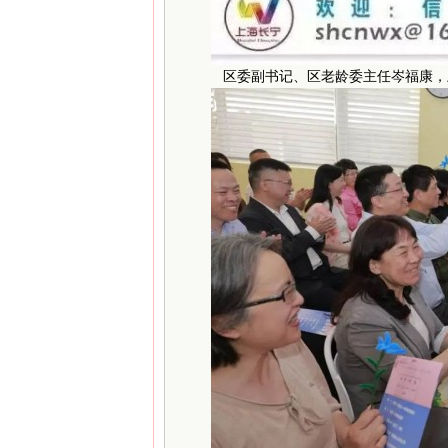
区委副书记、区老龄委主任岑福康，上