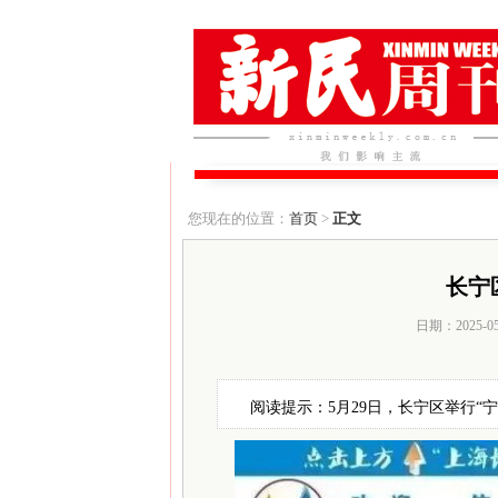
您现在的位置：
首页
>
正文
长宁
日期：2025-0
阅读提示：5月29日，长宁区举行