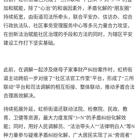
加和赋能，除了“心治”的和谐因素外，矛盾化解的“朋友圈”
持续拓宽，由街道司法所牵头，联合平安办、信访办、综合
行政执法队、社区事务受理服务中心等多元力量合力攻坚，
在创新法治赋能社区治理的手段和方法的同时，为辖区平安
建设工作打下坚实基础。
此前，在调解一起涉及继母子家事财产纠纷案件时，虹桥街
道主动跨前一步对接了“社区法官工作室”平台，形成了“三所
联动”平台和司法调解的相互衔接、整体联动，推动矛盾合法
合理高效解决。
持续拓展外延，虹桥街道还联动法院、检察院、民政、教
育、卫健等资源，最大力度发挥“3+N”的矛盾纠纷化解效
能；同时，用好人民调解员、“法治带头人”“法律明白人”等N
种力量参与疑难矛盾纠纷化解，广大居民实现了从“旁观者”