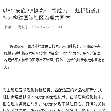
以“平安底色”擦亮“幸福成色”！虹桥街道用
“心”构建国际社区治理共同体
来源：上海长宁
2025-06-03 10:43
阅读提示：面对外籍居民占比大、人口结构多元的辖区特点，
虹桥街道积极探索新时代“枫桥经验”，以“人”为本、用“心”治理，
构建起平安和谐的国际社区治理共同体，创新的脚步愈走愈坚定有
力。
为主动适应矛盾化解新趋势、匹配适宜的矛盾化解新方式，
虹桥街道尝试引入“心治”的治理机制，在矛盾纠纷化解中，
把心理服务挺在前头。“心治”体现了倾注真心、真情为民解
忧的美好初衷，治“心病”、化纠纷、解难题，如今，在居民