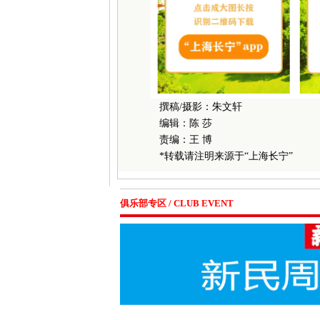
撰稿/摄影：朱文轩
编辑：陈 莎
责编：王 博
*转载请注明来源于“上海长宁”
俱乐部专区 / CLUB EVENT