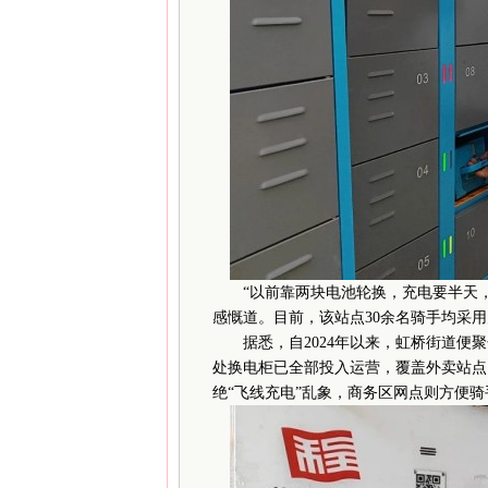
“以前靠两块电池轮换，充电要半天，
感慨道。目前，该站点30余名骑手均采用
据悉，自2024年以来，虹桥街道便聚
处换电柜已全部投入运营，覆盖外卖站点
绝“飞线充电”乱象，商务区网点则方便骑