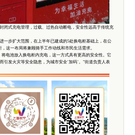
闭式充电管理，过载、过热自动断电，安全性远高于传统充
一步扩大范围，在上半年已建成的5处换电柜基础上，在公
柜，这一布局将兼顾骑手工作动线和市民生活需求。
将电池放入换电柜内充电，这一方式具有更高的安全性。它
而引发火灾等安全隐患，为城市安全’加码’。”街道负责人表