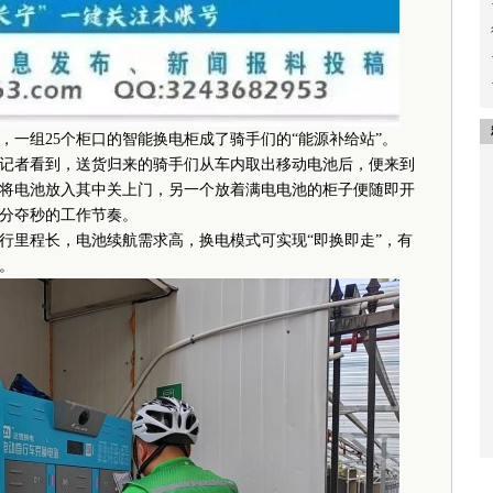
，一组25个柜口的智能换电柜成了骑手们的“能源补给站”。
者看到，送货归来的骑手们从车内取出移动电池后，便来到
将电池放入其中关上门，另一个放着满电电池的柜子便随即开
分夺秒的工作节奏。
里程长，电池续航需求高，换电模式可实现“即换即走”，有
。