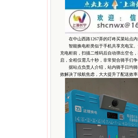
在中山西路1267弄的叮咚买菜站点内
智能换电柜类似于手机共享充电宝。记
充电柜前，扫描二维码后自动弹出空仓，
启，全程仅需几十秒，非常契合骑手们争
据站点负责人介绍，站内骑手日均骑行
效解决了续航焦虑，大大提升了配送效率