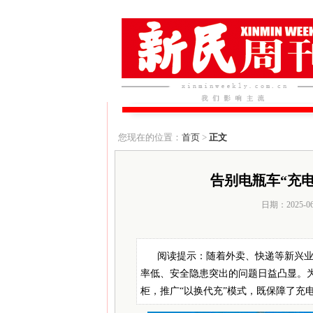
您现在的位置：
首页
>
正文
告别电瓶车“充
日期：2025-0
阅读提示：随着外卖、快递等新兴
率低、安全隐患突出的问题日益凸显。
柜，推广“以换代充”模式，既保障了充