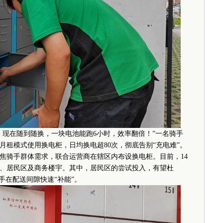
现在随到随换，一块电池能跑6小时，效率翻倍！”一名骑手
月租模式使用换电柜，日均换电超80次，彻底告别“充电难”。
焦骑手群体需求，联合运营商在辖区内布设换电柜。目前，14
、居民区及商务楼宇。其中，居民区的尝试投入，有望杜
手在配送间隙快速“补能”。