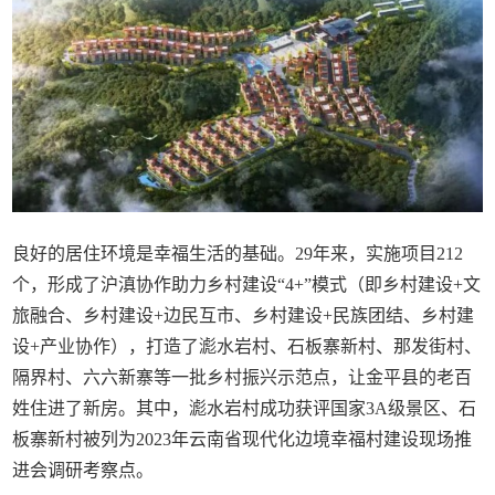
良好的居住环境是幸福生活的基础。29年来，实施项目212
个，形成了沪滇协作助力乡村建设“4+”模式（即乡村建设+文
旅融合、乡村建设+边民互市、乡村建设+民族团结、乡村建
设+产业协作），打造了滮水岩村、石板寨新村、那发街村、
隔界村、六六新寨等一批乡村振兴示范点，让金平县的老百
姓住进了新房。其中，滮水岩村成功获评国家3A级景区、石
板寨新村被列为2023年云南省现代化边境幸福村建设现场推
进会调研考察点。