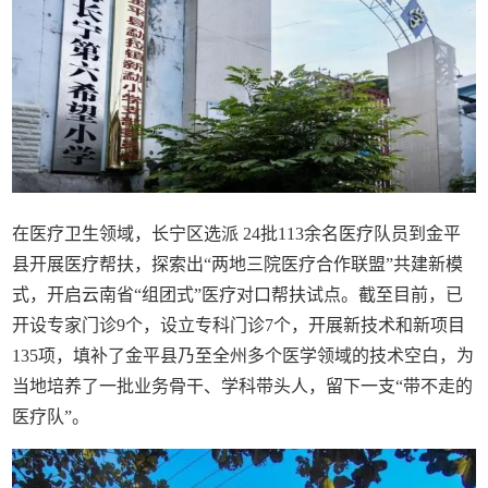
在医疗卫生领域，长宁区选派 24批113余名医疗队员到金平
县开展医疗帮扶，探索出“两地三院医疗合作联盟”共建新模
式，开启云南省“组团式”医疗对口帮扶试点。截至目前，已
开设专家门诊9个，设立专科门诊7个，开展新技术和新项目
135项，填补了金平县乃至全州多个医学领域的技术空白，为
当地培养了一批业务骨干、学科带头人，留下一支“带不走的
医疗队”。