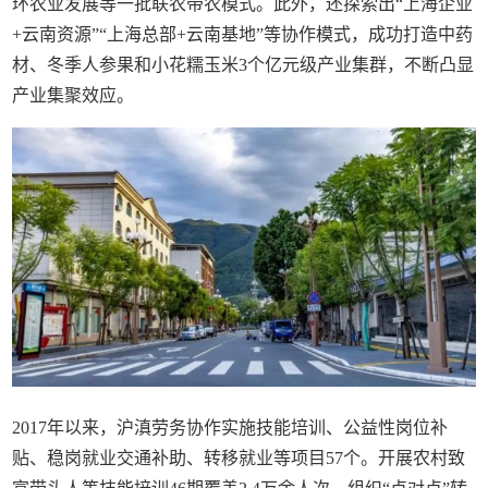
环农业发展等一批联农带农模式。此外，还探索出“上海企业
+云南资源”“上海总部+云南基地”等协作模式，成功打造中药
材、冬季人参果和小花糯玉米3个亿元级产业集群，不断凸显
产业集聚效应。
2017年以来，沪滇劳务协作实施技能培训、公益性岗位补
贴、稳岗就业交通补助、转移就业等项目57个。开展农村致