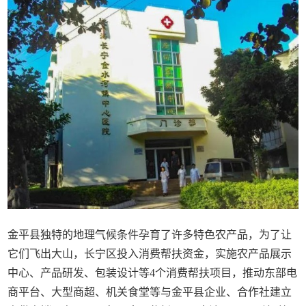
金平县独特的地理气候条件孕育了许多特色农产品，为了让
它们飞出大山，长宁区投入消费帮扶资金，实施农产品展示
中心、产品研发、包装设计等4个消费帮扶项目，推动东部电
商平台、大型商超、机关食堂等与金平县企业、合作社建立