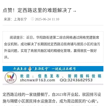
点赞！定西路这里的难题解决了→
来源：上海长宁
2025-06-24 11:10
阅读提示：近日，华阳路街道第二综合网格通过网格党建联席
会议机制，成功解决了长期困扰定西路沿街商铺与居民小区的油污
外溢问题，实现了商居共融区域的精细化管理，赢得居民一致好
评。
定西路沿线的一家烧腊餐厅，自2023年开业起，就因排污设
施与隔壁小区居民排水设施混合，成为周边居民的“心病”。