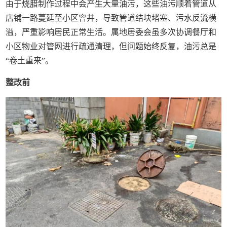
由于烧腊制作过程中会产生大量油污，这些油污顺着管道从
店铺一路蔓延至小区窨井，导致管道结块堵塞、污水反流横
溢，严重影响居民正常生活。属地居委会虽多次协调餐厅和
小区物业对管网进行疏通清理，但问题始终反复，油污总是
“卷土重来”。
整改前