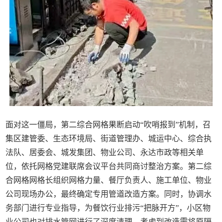
面对这一僵局，第二综合网格果断启动“吹哨报到”机制，召
集区建管委、生态环境局、街道管理办、城运中心、综合执
法队、居委会、城发集团、物业公司、永达市政等相关单
位，依托网格党建联席会议平台共同商讨整治方案。第二综
合网格网格长组织网格力量、餐厅负责人、施工单位、物业
公司现场办公，最终确定专用管道改造方案。同时，协调水
务部门进行专业指导，为餐饮行业排污“把脉开方”，小区物
业公司也对排水管网进行了深度清理。考虑到改造需将原隔