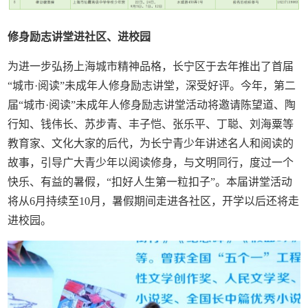
修身励志讲堂进社区、进校园
为进一步弘扬上海城市精神品格，长宁区于去年推出了首届
“城市·阅读”未成年人修身励志讲堂，深受好评。今年，第二
届“城市·阅读”未成年人修身励志讲堂活动将邀请陈望道、陶
行知、钱伟长、苏步青、丰子恺、张乐平、丁聪、刘海粟等
教育家、文化大家的后代，为长宁青少年讲述名人和阅读的
故事，引导广大青少年以阅读修身，与文明同行，度过一个
快乐、有益的暑假，“扣好人生第一粒扣子”。本届讲堂活动
将从6月持续至10月，暑假期间走进各社区，开学以后还将走
进校园。