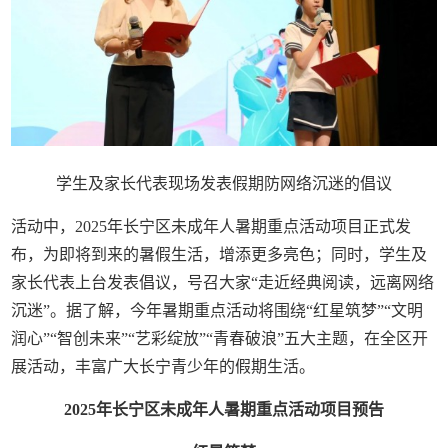
学生及家长代表现场发表假期防网络沉迷的倡议
活动中，2025年长宁区未成年人暑期重点活动项目正式发
布，为即将到来的暑假生活，增添更多亮色；同时，学生及
家长代表上台发表倡议，号召大家“走近经典阅读，远离网络
沉迷”。据了解，今年暑期重点活动将围绕“红星筑梦”“文明
润心”“智创未来”“艺彩绽放”“青春破浪”五大主题，在全区开
展活动，丰富广大长宁青少年的假期生活。
2025年长宁区未成年人暑期重点活动项目预告