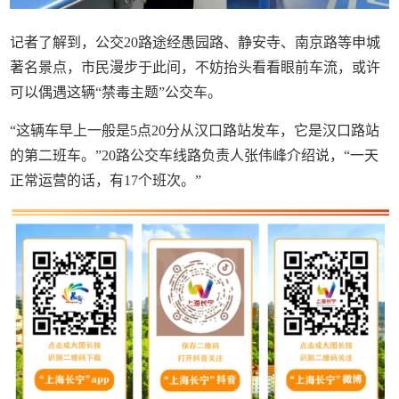
记者了解到，公交20路途经愚园路、静安寺、南京路等申城
著名景点，市民漫步于此间，不妨抬头看看眼前车流，或许
可以偶遇这辆“禁毒主题”公交车。
“这辆车早上一般是5点20分从汉口路站发车，它是汉口路站
的第二班车。”20路公交车线路负责人张伟峰介绍说，“一天
正常运营的话，有17个班次。”