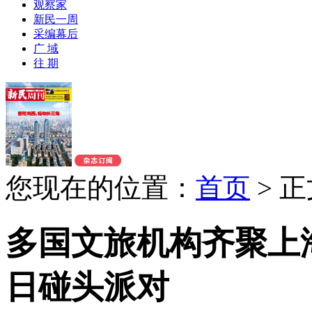
观察家
新民一周
采编幕后
广 域
往 期
您现在的位置：
首页
>
正
多国文旅机构齐聚上
日碰头派对