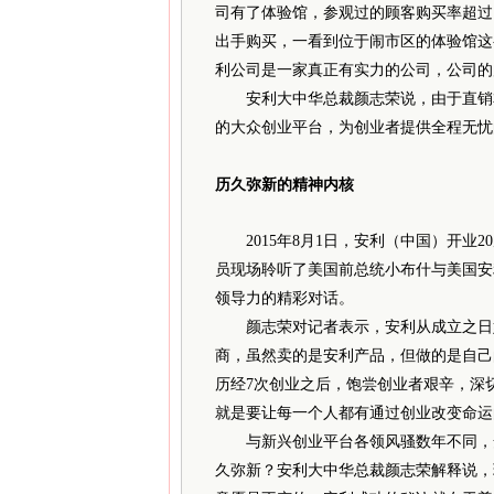
司有了体验馆，参观过的顾客购买率超过
出手购买，一看到位于闹市区的体验馆这么
利公司是一家真正有实力的公司，公司的
安利大中华总裁颜志荣说，由于直销本
的大众创业平台，为创业者提供全程无忧
历久弥新的精神内核
2015年8月1日，安利（中国）开业
员现场聆听了美国前总统小布什与美国安
领导力的精彩对话。
颜志荣对记者表示，安利从成立之日始
商，虽然卖的是安利产品，但做的是自己
历经7次创业之后，饱尝创业者艰辛，深
就是要让每一个人都有通过创业改变命运
与新兴创业平台各领风骚数年不同，安
久弥新？安利大中华总裁颜志荣解释说，