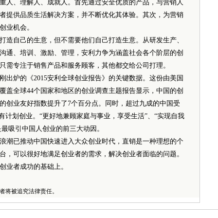
重人、理解人、成就人。首先通过安全优质的产品，与营销人
者提供品质生活解决方案，并不断优化其体验。其次，为营销
创业机会。
造自己的生意，但不需要他们自己打造生意。从研发生产、
沟通、培训、激励、管理，安利力争为涵盖社会各个阶层的创
只需专注于销售产品和服务顾客，其他都交给公司打理。
刚出炉的《2015安利全球创业报告》的关键数据。这份由美国
覆盖全球44个国家和地区的创业调查主题报告显示，中国的创
国的创业友好指数提升了7个百分点。同时，超过九成的中国受
有计划创业。“更好地兼顾家庭与事业，享受生活”、“实现自我
是最吸引中国人创业的前三大动因。
潮已推动中国快速进入大众创业时代，直销是一种理想的个
台，可以很好地满足创业者的需求，解决创业者面临的问题。
创业者成功的基础上。
者将被追究法律责任。