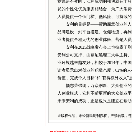
意愿是不变的，安利成功的秘诀就在于尊
员的个性化优质服务相结合，为广大消费
人员提供一个低门槛、低风险、可持续的
安利的目标是——帮助愿意创业的人打
品牌建设，到平台搭建、仓储物流，再到
业者提供全程无忧的创业体验。营销人员
安利在2025战略发布会上也披露了刚
安利公司支持、由慕尼黑理工大学主持、
业环境越来越友好，相较于2014年，中
访者显示出对创业的积极态度，62%的人
价值，完成个人目标”和“获得额外收入”
颜志荣强调，万众创新、大众创业的浪
人创业模式，安利不断更新的大众创业平
未来安利的成功，正是也只是建立在帮助
※
版权作品，未经新民周刊授权，严禁转载，违