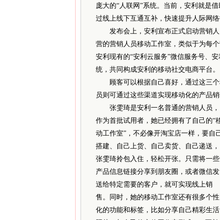
庞大的“人联网”系统。当前，安利就是借
过线上线下互通互补，快速提升人际网络
发布会上，安利宣布正式启动营销人员
营的营销人员移动工作室，类似于为每个
安利现有的“安利云服务”微信服务号、安
统，共同构成安利的移动社交电商平台。
顾客可以根据自己喜好，通过这三个移
员则可通过这些渠道实现移动化的产品销
张雯琦是安利一名普通的营销人员，
作为首批试用者，她已经拥有了自己的“
动工作室”，不必像开淘宝店一样，要自
搭建、自己上货、自己卖货、自己递送，
张雯琦拎包入住，轻松开张。只需将一些
产品信息链接分享到朋友圈，或者微信发
送给特定需要的客户，就可实现线上销
售。同时，她的移动工作室还有很多个性
化的功能和标签，比如分享自己精彩生活