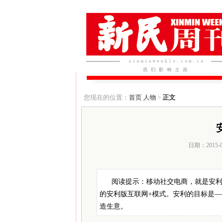
您现在的位置：
首页
人物
>
正文
日期：2015-
阅读提示：移动社交电商，就是安
的安利版互联网+模式。安利的目标是
造生意。