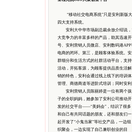
“移动社交电商系统”只是安利新版大
四大支持系统。
安利大中华市场副总裁余放介绍说，首
大竞争力的丰富多样的产品，助其迅速开
号、安利营销人员微店、安利数码港AP
电商的闭环。第三，是顾客体验系统。安
群细分和生活方式的社群活动平台，支持
活动，开拓客源，为顾客提供品质生活解
销的特色，安利会通过线上线下的培训体
管理、商德商道等进阶式培训；同时安利
安利营销人员陈丽婷是一位有两个孩
子的全职妈妈，她参加了安利公司推动开
发的社交平台——“美妈会”，结识了很多
和自己有共同话题的朋友，还和朋友们一
起开发了“小鬼当家”等社交产品，一边组
织聚会，一边实现了自己兼职创业的目