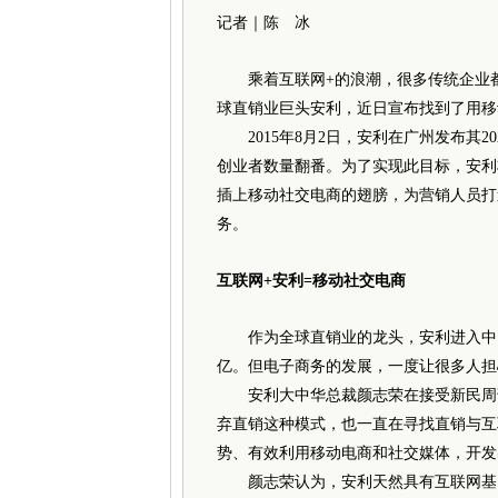
记者｜陈 冰
乘
着互联网+的浪潮，很多传统企业
球直销业巨头安利，近日宣布找到了用移
2015年8月2日，安利在广州发布其2
创业者数量翻番。为了实现此目标，安利
插上移动社交电商的翅膀，为营销人员打
务。
互联网+安利=移动社交电商
作为全球直销业的龙头，安利进入中国
亿。但电子商务的发展，一度让很多人担
安利大中华总裁颜志荣在接受新民周刊
弃直销这种模式，也一直在寻找直销与互
势、有效利用移动电商和社交媒体，开发
颜志荣认为，安利天然具有互联网基因