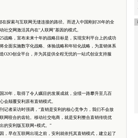
都在探索与互联网无缝连接的路径。而进入中国刚好20年的全
动社交网激活其内在“人联网”基因的模式。
025战略，宣布未来十年的战略目标是，实现安利平台上的成功
将全面实施数字化战略、体验战略和年轻化战略，为直销体系
造O2O创业平台，并为其提供全程无忧的一站式创业支持服
20年，取得了令人瞩目的发展成就，业绩一路攀升至几百
心会颠覆安利原有直销模式。
记者采访时强调，“直销是安利的核心竞争力，我们不会放
联网咬合的齿轮。移动社交电商，就是安利整合直销传统优
出的安利版互联网+模式。”
，早在互联网出现之前，安利就依托其直销模式，建立起了