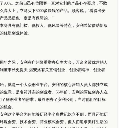
了90%。之前自己有位顾客一直对安利的产品心存疑虑，不敢
高大上，立马买下5000多块钱的产品。顾客说，“看得出安
产品品质也一定是有保障的。”
身具有低门槛、低投入、低风险等特点，安利希望借助新版
的优质创业体验。
20周年之际，安利在广州隆重举办庆生大会，万余名绩优营销人
利董事长史提夫·温安洛有关直销创业、创业者精神、创业者
，就是一个大众创业平台。安利的核心营销人员大都独立成
的生意，是名符其实的创业者。56年前，安利的两位创办人在
切了解创业者的需求，最终创办了安利公司，当时他们的目标
的机会。
利这个平台为何能够历经半个多世纪屹立不倒，而且还能历
环境会变、技术会变、商业模式会变，但人们追求美好生活的