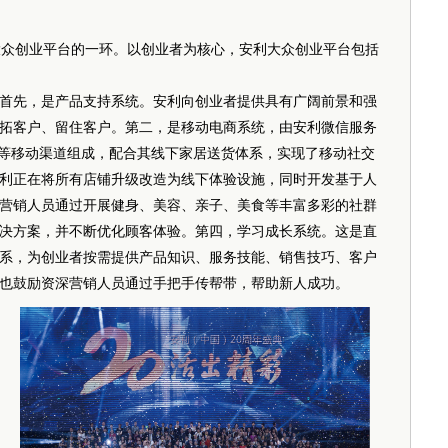
众创业平台的一环。以创业者为核心，安利大众创业平台包括
先，是产品支持系统。安利向创业者提供具有广阔前景和强
拓客户、留住客户。第二，是移动电商系统，由安利微信服务
P等移动渠道组成，配合其线下家居送货体系，实现了移动社交
利正在将所有店铺升级改造为线下体验设施，同时开发基于人
营销人员通过开展健身、美容、亲子、美食等丰富多彩的社群
决方案，并不断优化顾客体验。第四，学习成长系统。这是直
系，为创业者按需提供产品知识、服务技能、销售技巧、客户
也鼓励资深营销人员通过手把手传帮带，帮助新人成功。