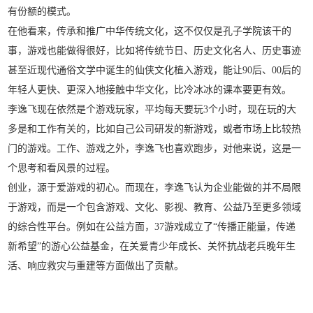
有份额的模式。
在他看来，传承和推广中华传统文化，这不仅仅是孔子学院该干的
事，游戏也能做得很好，比如将传统节日、历史文化名人、历史事迹
甚至近现代通俗文学中诞生的仙侠文化植入游戏，能让90后、00后的
年轻人更快、更深入地接触中华文化，比冷冰冰的课本要更有效。
李逸飞现在依然是个游戏玩家，平均每天要玩3个小时，现在玩的大
多是和工作有关的，比如自己公司研发的新游戏，或者市场上比较热
门的游戏。工作、游戏之外，李逸飞也喜欢跑步，对他来说，这是一
个思考和看风景的过程。
创业，源于爱游戏的初心。而现在，李逸飞认为企业能做的并不局限
于游戏，而是一个包含游戏、文化、影视、教育、公益乃至更多领域
的综合性平台。例如在公益方面，37游戏成立了“传播正能量，传递
新希望”的游心公益基金，在关爱青少年成长、关怀抗战老兵晚年生
活、响应救灾与重建等方面做出了贡献。