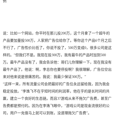
例
说：比如一个网站，你平时在那儿投200万，这个月拿了一个超牛的
产品要加量投500万，人家把广告位给你了。等你这个产品6个月之后
不行了，广告性价比低了，你说不投了，500万变成0，很多公司是这
样的。“但我们不是。我现在投300万，我有最牛的产品时加到500
万。最牛产品没有了，我会告诉他：哥们儿你理解一下，现在我没有
最牛产品了。他说：啊，李总你也要停投啊？我很理解，广告位空出
来对他来说是很痛苦的。我说：我最少保证300万。”
“这样一来，所有流量公司会把最好的广告位永远留给我，因为我会
稳定投放。”李逸飞不在乎短时间的利润率，他在乎的是长时间的共
赢，建立一个良好的生态链。而且37游戏从来不拖欠广告费，甚至广
告费都是预付的。因为在李逸飞眼中，“游戏公司是现金流很好的公
司，用户一充值马上就可以到账，没道理拖欠广告费”。