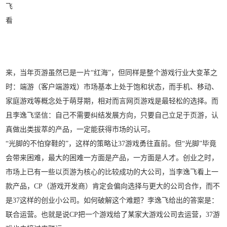
飞
看
来，当年页游虽然已是一片“红海”，但同样是整个游戏行业大变革之
时：端游（客户端游戏）市场基本上处于饱和状态，而手机、移动、
家庭游戏等概念处于萌芽期，相对而言网页游戏是最轻松的选择。而
且李逸飞坚信：自己不需要纠结发展方向，只要自己立足于页游，认
真做出类拔萃的产品，一定能获得市场的认可。
“光脚的不怕穿鞋的”，这样的策略让37游戏勇往直前。但“光脚”毕竟
会带来困难，最大的困难一方面是产品，一方面是人才。创业之时，
市场上已有一些以页游为核心的比较成功的大公司，当李逸飞看上一
款产品，CP（游戏开发商）肯定会偏向选择与更大的公司合作，而不
是37这样的创业小公司。如何破解这个难题？李逸飞给出的答案是：
联合运营。也就是说CP把一个游戏给了某家大游戏公司去运营，37游