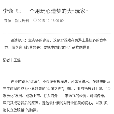
李逸飞：一个用玩心造梦的大“玩家”
来源：新民周刊
2015-12-16 00:00
阅读提示：生态链的建设，这是37游戏在页游上最核心的竞争
力。而李逸飞的梦想是：要把中国的文化产品推向世界。
记者｜王煜
创
业时跳入“红海”，不仅没有被淹没，还如鱼得水，在短短的两
三年时间内成为业界领先的“页游之虎”；随后，业务拓展到手游、“泛
娱乐化”发展、成功上市、打入海外……李逸飞的经历，可谓传奇。
深究其成功背后的原因，是他最朴素的对行业热爱的初心，以及“风
物长宜放眼量”的胸襟。