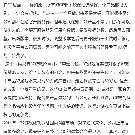
在CP层面，同样如此，所有的CP都不能保证连续好几个产品都很优
秀，一定会有起伏。当CP有一个产品做出来不是太好，可能很多平台
公司都不会给它开服务器。但李逸飞深知：好产品不是闭门造车可以
做出来的，需要开服务器采集用户数据，要做数据分析，然后再去调
整，出新版本。很多时候，调整版本之后再要开服务器测试时，很可
能没有平台公司愿意，因为可能之前开了10个服务器已经亏了100万
的广告费了。
“这个时候只有37游戏愿意开。”李逸飞说，37游戏确实曾对很多游戏
做战略支持，给了无数次的机会，但是有些最终还是失败了，可能这
个产品37游戏本来只亏50万的广告费，最后调试完会亏500万。但无
论成败，他最看重的是，这些CP公司都会意识到，37游戏是一家会无
限提供持续支持、配合把产品做好的平台公司。长此以往，CP端的优
秀产品供应也没有任何问题。生态链的建设，这是37游戏在页游上最
核心的竞争力。
2014年，37游戏成功登陆国内A股市场。对李逸飞来说，公司上市后
有很多改变，最关键的是整个公司的运营会变得更规范。其次，对于