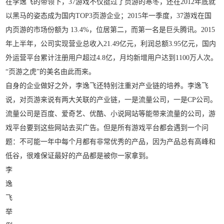
在李逸飞的带领下，37游戏不仅挺过了页游的寒冬，还在2012年底就
以黑马的姿态成为国内TOP3页游企业；2015年一季度，37游戏在国
内页游的市场份额为 13.4%，位居第二，而第一名是巨头腾讯。2015
年上半年，公司实现营业总收入21.49亿元，利润总额3.95亿元，国内
外运营平台累计注册用户超过4.8亿，月均新增用户达到1100万人次。
“页游之虎”的美名由此而来。
自身的企业做好之外，李逸飞还特别注重对产业链的培养。李逸飞
说，对页游来说有两大关联的产业链，一是流量公司，一是CP公司。
流量公司是百度、爱奇艺、优酷、小说网站等能带来流量的公司，游
戏平台要到这些网站去买广告。但是所有游戏平台都会遇到一个问
题：不可能一年中每个月都有非常优秀的产品，因为产品总有高峰和
低谷，很难保证最好的产品都是被你一家拿到。
李
逸
飞
举