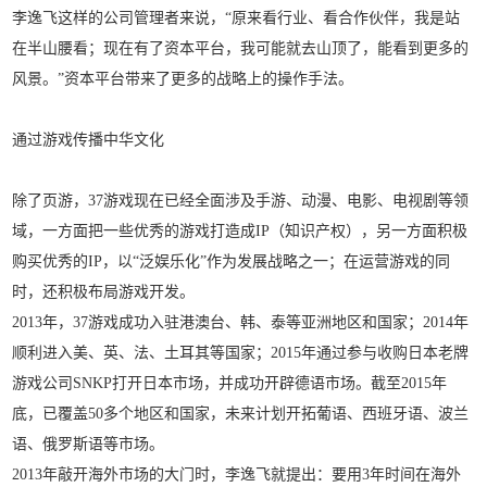
李逸飞这样的公司管理者来说，“原来看行业、看合作伙伴，我是站
在半山腰看；现在有了资本平台，我可能就去山顶了，能看到更多的
风景。”资本平台带来了更多的战略上的操作手法。
通过游戏传播中华文化
除了页游，37游戏现在已经全面涉及手游、动漫、电影、电视剧等领
域，一方面把一些优秀的游戏打造成IP（知识产权），另一方面积极
购买优秀的IP，以“泛娱乐化”作为发展战略之一；在运营游戏的同
时，还积极布局游戏开发。
2013年，37游戏成功入驻港澳台、韩、泰等亚洲地区和国家；2014年
顺利进入美、英、法、土耳其等国家；2015年通过参与收购日本老牌
游戏公司SNKP打开日本市场，并成功开辟德语市场。截至2015年
底，已覆盖50多个地区和国家，未来计划开拓葡语、西班牙语、波兰
语、俄罗斯语等市场。
2013年敲开海外市场的大门时，李逸飞就提出：要用3年时间在海外