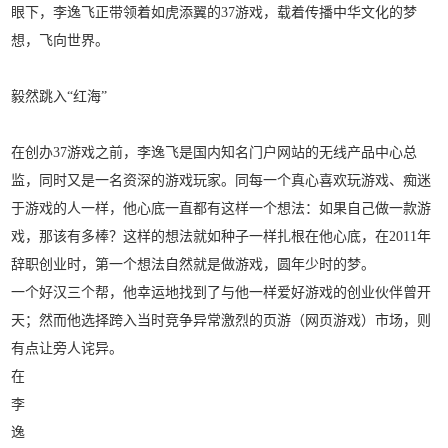
眼下，李逸飞正带领着如虎添翼的37游戏，载着传播中华文化的梦
想，飞向世界。
毅然跳入“红海”
在创办37游戏之前，李逸飞是国内知名门户网站的无线产品中心总
监，同时又是一名资深的游戏玩家。同每一个真心喜欢玩游戏、痴迷
于游戏的人一样，他心底一直都有这样一个想法：如果自己做一款游
戏，那该有多棒？这样的想法就如种子一样扎根在他心底，在2011年
辞职创业时，第一个想法自然就是做游戏，圆年少时的梦。
一个好汉三个帮，他幸运地找到了与他一样爱好游戏的创业伙伴曾开
天；然而他选择跨入当时竞争异常激烈的页游（网页游戏）市场，则
有点让旁人诧异。
在
李
逸