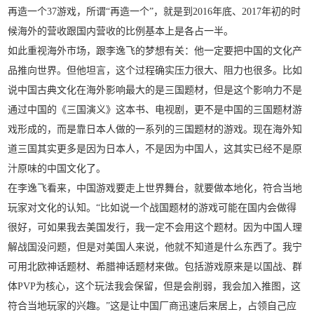
再造一个37游戏，所谓“再造一个”，就是到2016年底、2017年初的时
候海外的营收跟国内营收的比例基本上是各占一半。
如此重视海外市场，跟李逸飞的梦想有关：他一定要把中国的文化产
品推向世界。但他坦言，这个过程确实压力很大、阻力也很多。比如
说中国古典文化在海外影响最大的是三国题材，但是这个影响力不是
通过中国的《三国演义》这本书、电视剧，更不是中国的三国题材游
戏形成的，而是靠日本人做的一系列的三国题材的游戏。现在海外知
道三国其实更多是因为日本人，不是因为中国人，这其实已经不是原
汁原味的中国文化了。
在李逸飞看来，中国游戏要走上世界舞台，就要做本地化，符合当地
玩家对文化的认知。“比如说一个战国题材的游戏可能在国内会做得
很好，可如果我去美国发行，我一定不会用这个题材。因为中国人理
解战国没问题，但是对美国人来说，他就不知道是什么东西了。我宁
可用北欧神话题材、希腊神话题材来做。包括游戏原来是以国战、群
体PVP为核心，这个玩法我会保留，但是会削弱，我会加入推图，这
符合当地玩家的兴趣。”这是让中国厂商迅速后来居上，占领自己应