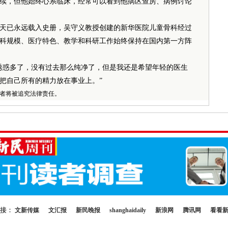
续，但他始终心系临床，经常可以看到他病区查房、病例讨论
已永远载入史册，吴守义教授创建的新华医院儿童骨科经过
学科规模、医疗特色、教学和科研工作始终保持在国内第一方阵
惑多了，没有过去那么纯净了，但是我还是希望年轻的医生
把自己所有的精力放在事业上。”
者将被追究法律责任。
链接：
文新传媒
文汇报
新民晚报
shanghaidaily
新浪网
腾讯网
看看