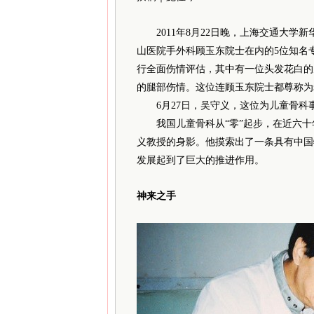
2011年8月22日晚，上海交通大学
山医院手外科顾玉东院士在内的5位知名专
行全面伤情评估，其中有一位头发花白的
的腿部伤情。这位连顾玉东院士都尊称为
6月27日，吴守义，这位为儿童骨科事
我国儿童骨科从“零”起步，在近六十
义教授的身影。他摸索出了一条具有中国
发展起到了巨大的推进作用。
神来之手