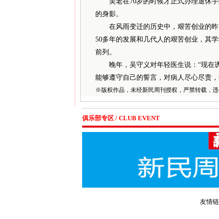
吴老在70岁的时候才正式办理退休手
的身影。
在风雨变迁的历史中，艰苦创业的昨天
50多年的发展和几代人的艰苦创业，其
前列。
晚年，吴守义对年轻医生说：“现在诱
能够遵守自己的誓言，对病人尽心尽责，
※
版权作品，未经新民周刊授权，严禁转载，违
俱乐部专区 / CLUB EVENT
友情