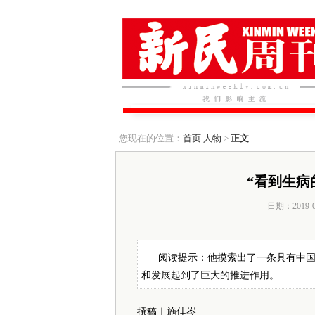
您现在的位置：
首页
人物
>
正文
“看到生病
日期：2019-
阅读提示：他摸索出了一条具有中
和发展起到了巨大的推进作用。
撰稿｜施佳岑