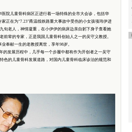
新华医院儿童骨科病区正进行着一场特殊的全市大会诊，包括华
家正在为“7.23”甬温线铁路重大事故中受伤的小女孩项玮伊进
九旬老人，神情凝重，在小伊伊的病床边亲自躬下身子查看她
老前辈的专家，正是我国儿童骨科创始人之一的吴守义教授。
业奉献一生的老教授离世，享年98岁。
年的发展历程中，几乎每一个步履中都有作为开创者之一吴守
特色的儿童骨科发展道路，对国内儿童骨科临床诊治的规范和