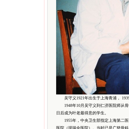
吴守义1921年出生于上海青浦， 19
1948年10月吴守义到仁济医院师从
日后成为叶老最得意的学生。
1955年，中央卫生部指定上海第二医
医院（现瑞金医院）。当时已是广慈骨科