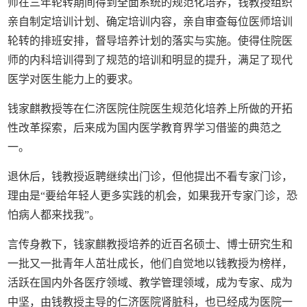
师在三年轮转期间得到全面系统的规范化培养，钱教授组织
亲自制定培训计划、确定培训内容，亲自审查每位医师培训
轮转的排班安排，督导培养计划的落实与实施。使得住院医
师的内科培训得到了规范的培训和明显的提升，满足了现代
医学对医生能力上的要求。
钱家麒教授等在仁济医院住院医生规范化培养上所做的开拓
性改革探索，后来成为国内医学教育界学习借鉴的典范之
一。
退休后，钱教授返聘继续出门诊，但他提出不看专家门诊，
理由是
“
要给年轻人更多实践的机会，如果我开专家门诊，恐
怕病人都来找我
”
。
言传身教下，钱家麒教授培养的近百名硕士、博士研究生和
一批又一批青年人茁壮成长，他们自觉地以钱教授为榜样，
活跃在国内外各医疗领域、教学管理领域，成为专家、成为
中坚，由钱教授主导的仁济医院肾脏科，也已经成为医院一