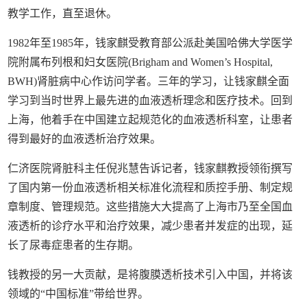
教学工作，直至退休。
1982
年至
1985
年，钱家麒受教育部公派赴美国哈佛大学医学
院附属布列根和妇女医院
(Brigham and Women’s Hospital,
BWH)
肾脏病中心作访问学者。三年的学习，让钱家麒全面
学习到当时世界上最先进的血液透析理念和医疗技术。回到
上海，他着手在中国建立起规范化的血液透析科室，让患者
得到最好的血液透析治疗效果。
仁济医院肾脏科主任倪兆慧告诉记者，钱家麒教授领衔撰写
了国内第一份血液透析相关标准化流程和质控手册、制定规
章制度、管理规范。这些措施大大提高了上海市乃至全国血
液透析的诊疗水平和治疗效果，减少患者并发症的出现，延
长了尿毒症患者的生存期。
钱教授的另一大贡献，是将腹膜透析技术引入中国，并将该
领域的
“
中国标准
”
带给世界。