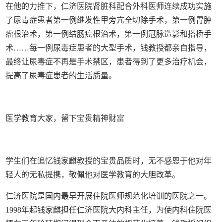
在他的力推下，仁济医院肾脏科配合外科医师连续成功实施
了尿毒症患者第一例继发性甲旁亢全切除手术，第一例胃肿
瘤根治术，第一例结肠癌根治术，第一例冠脉造影和搭桥手
术
……
每一例尿毒症患者的大型手术，钱教授都亲自指导，
最终让尿毒症不再是手术禁区，患者得到了更多治疗机会，
提高了尿毒症患者的生活质量。
医学教育大家，留下宝贵精神财富
学生们在追忆钱家麒教授的宝贵品质时，无不感恩于他对年
轻人的无私提携，敬佩他对医学教育的大胆改革。
仁济医院是国内最早开展住院医师规范化培训的医院之一。
1998
年起钱家麒担任仁济医院大内科主任，为使内科住院医