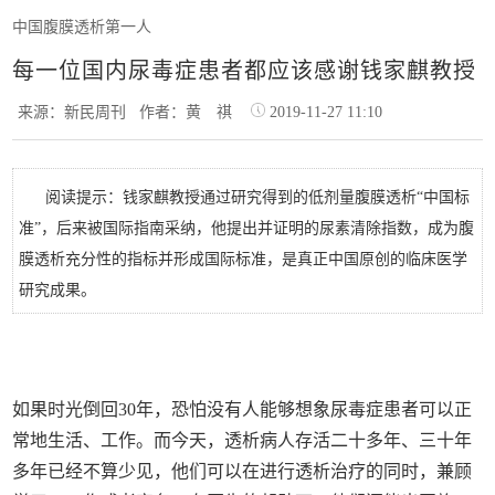
中国腹膜透析第一人
每一位国内尿毒症患者都应该感谢钱家麒教授
来源：新民周刊
作者：黄 祺
2019-11-27 11:10
阅读提示：钱家麒教授通过研究得到的低剂量腹膜透析“中国标
准”，后来被国际指南采纳，他提出并证明的尿素清除指数，成为腹
膜透析充分性的指标并形成国际标准，是真正中国原创的临床医学
研究成果。
如果时光倒回
30
年，恐怕没有人能够想象尿毒症患者可以正
常地生活、工作。而今天，透析病人存活二十多年、三十年
多年已经不算少见，他们可以在进行透析治疗的同时，兼顾