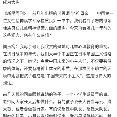
成为大树。
《新民周刊》：前几年出版的《医师 学者 母亲——中国第一
位女性精神病学专家桂质良》一书中，我们看到了您的母亲
桂质良在儿童精神健康方面的建树。今天再看她几十年前的
这些观念，您有什么感想？
闻玉梅：我母亲最让我欣赏的是她对儿童心理教育的重视。
在抗日战争的年代，我们大半个中国正在日本帝国主义侵略
的情况之下，她说：今后中国未来的小主人们，不仅要有健
康的体魄，还要有精神上优良的素质。在那样民不聊生的环
境中她就把孩子看成是“中国未来的小主人”，这是很伟大的
想法。
前几天我的同事跟我说她的孩子、一个小学生班级里的事。
老师问大家长大后想做什么。有的孩子说长大要当马云、赚
大钱，或者要做银行家。有的说想做中队长，想做大队长。
到她的孩子，小朋友说想做科学家。我不是说赚钱不好，我