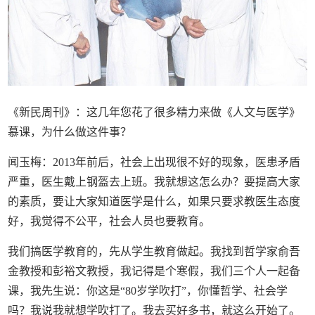
《新民周刊》：这几年您花了很多精力来做《人文与医学》
慕课，为什么做这件事？
闻玉梅：2013年前后，社会上出现很不好的现象，医患矛盾
严重，医生戴上钢盔去上班。我就想这怎么办？要提高大家
的素质，要让大家知道医学是什么，如果只要求教医生态度
好，我觉得不公平，社会人员也要教育。
我们搞医学教育的，先从学生教育做起。我找到哲学家俞吾
金教授和彭裕文教授，我记得是个寒假，我们三个人一起备
课，我先生说：你这是“80岁学吹打”，你懂哲学、社会学
吗？我说我就想学吹打了。我去买好多书，就这么开始了。