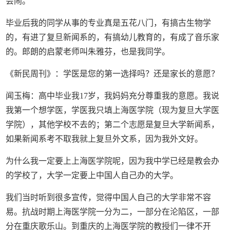
会闹。
毕业后我的同学从事的专业真是五花八门，有搞古生物学
的，有进了复旦新闻系的，有搞幼儿教育的，有成了音乐家
的。郎朗的启蒙老师叫朱雅芬，也是我同学。
《新民周刊》：学医是您的第一选择吗？还是家长的意愿？
闻玉梅：高中毕业我17岁，我妈妈充分尊重我的意愿。我说
我第一个想学医，学医我只填上海医学院（现为复旦大学医
学院），其他学校不去的；第二个志愿是复旦大学新闻系，
如果新闻系考不取我就上复旦外文系，因为我外文好。
为什么我一定要上上海医学院呢，因为我中学已经是教会办
的学校了，大学一定要上中国人自己办的大学。
我们当时听到很多宣传，觉得中国人自己的大学非常不容
易。抗战时期上海医学院一分为二，一部分在沦陷区，一部
分在重庆歌乐山。到重庆的上海医学院的教授们一律不开