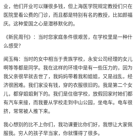
业，他们开业可以赚很多钱，但上海医学院规定教授们只在
医院里看公费的门诊，而且都是特别有名的教授，比如颜福
庆。这种爱国之心是潜移默化的。
《新民周刊》：当时您家庭条件很艰苦，在学校里是一种什
么感受？
闻玉梅：当时的女中相当于贵族学校，永安公司经理的女儿
啊等等都是同学。我在这样的环境中是有一些压力的，因为
我父亲很早就去世了，我妈妈带着我和姐姐，又是战乱，经
济很困难。我们家没有钱，穿的衣服很旧的。我是第二个女
儿，都穿姐姐剩下的。我们是住宿学校，放假回家时她们都
有汽车来接，而我要从学校走到中山公园，坐电车。电车很
挤，常常被人推下来。
我心想别的比不上你们，我功课要比你们好，我想让大家佩
服我。穷人的孩子早当家，你就懂得了很多。