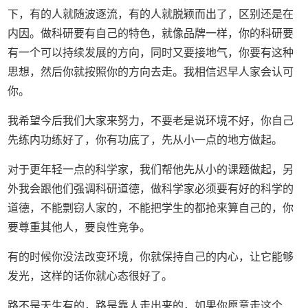
下，有的人就随波逐流，有的人就脱颖而出了，区别还是在
内因。做科研要有自己的特色，就像品牌一样，你的科研要
有一个可以持续发展的方向，同时又要接地气，你要有这种
思想，然后你就按照你的方向去走。我相信迟早人家会认可
你。
我希望今后我们大家来努力，不要老是说环境不好，你自己
先练内功练好了，你有功底了，先从小一点的地方做起。
对于更年轻一点的科学家，我们帮他先从小的课题做起，另
外我会跟他们强调科研道德，做科学家必须要有好的科学的
道德，不能剽窃人家的，不能把学生的都抢来算自己的，你
要尊重其他人，要良性竞争。
有的时候你没法改变环境，你就保持自己的内心，让它能够
发光，这样的话你就心态很好了。
路不是天生有的，路是靠人走出来的，如果你愿意走这个