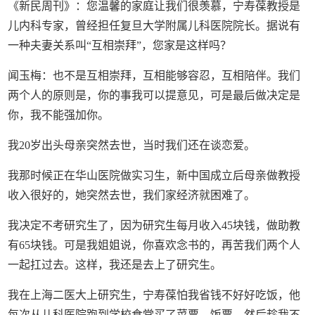
《新民周刊》：您温馨的家庭让我们很羡慕，宁寿葆教授是
儿内科专家，曾经担任复旦大学附属儿科医院院长。据说有
一种夫妻关系叫“互相崇拜”，您家是这样吗？
闻玉梅：也不是互相崇拜，互相能够容忍，互相陪伴。我们
两个人的原则是，你的事我可以提意见，可是最后做决定是
你，我不能强加你。
我20岁出头母亲突然去世，当时我们还在谈恋爱。
我那时候正在华山医院做实习生，新中国成立后母亲做教授
收入很好的，她突然去世，我们家经济就困难了。
我决定不考研究生了，因为研究生每月收入45块钱，做助教
有65块钱。可是我姐姐说，你喜欢念书的，再苦我们两个人
一起扛过去。这样，我还是去上了研究生。
我在上海二医大上研究生，宁寿葆怕我省钱不好好吃饭，他
每次从儿科医院跑到学校食堂买了菜票、饭票，然后趁我不