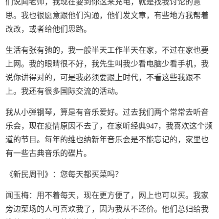
们说闻老师，我现在要到你这来充电，就是找我讨论的意
思。我也很愿意跟他们沟通，他们发文章，有些地方我帮着
改改，或者给他们思路。
生活有张有弛的，我一般半天工作半天在家，不过在家也要
上网。我的眼睛很不好，我先生叫我少看电脑少看手机，我
说你讲得对的，可是我必须要跟上时代，不看这些我跟不
上。我还有很多国际交流的活动。
我从小弹钢琴，算是有音乐爱好。过去我们两个常常去听音
乐会，现在疫情原因不去了，在家听经典947，我喜欢这个频
道的节目。每年的维也纳新年音乐会是不能忘记的，家里也
有一些古典音乐的碟片。
《新民周刊》：您每天都买菜吗？
闻玉梅：用不着每天，现在更方便了，网上也可以买。我家
旁边菜场的人可喜欢我了，因为我从不还价。他们总归给我