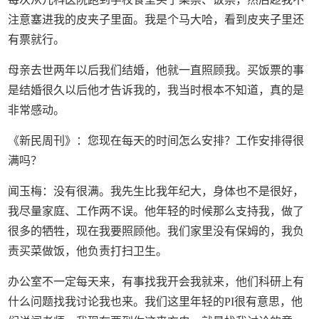
注意塞进我的皮夹子里面。我是个马大哈，看到皮夹子里还
有票就行。
母亲去世两年以后我们结婚，他就一直照顾我。买饭票的事
是结婚很久以后他才告诉我的，我当时根本不知道，真的是
非常感动。
《新民周刊》：您现在每天的时间怎么安排？工作安排得很
满吗？
闻玉梅：没有很满。我先生比我年纪大，身体也不是很好，
我尽量家庭、工作两不误。他年轻的时候那么支持我，做了
很多的牺牲，现在我要照顾他。我们家里没有保姆的，我负
责买菜做饭，他负责打扫卫生。
办公室不一定每天来，有事找我开会我就来，他们科研上有
什么问题找我讨论我也来。我们这里年轻的PI很有意思，他