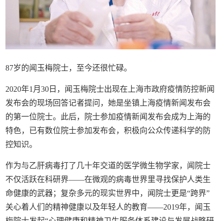
87岁的闻玉梅院士，至今还很忙碌。
2020年1月30日，闻玉梅院士出现在上海市政府疫情防控新闻
发布会的现场回答记者提问，她是坐镇上海疫情新闻发布会
的第一位院士。此后，院士参加疫情新闻发布会成为上海的
特色，已有数位院士参加发布会，积极向公众传递科学的防
控知识。
作为与乙肝病毒打了几十年交道的医学微生物学家，闻院士
不仅活跃在科研界——在微观的病毒世界里寻找保护人类生
命健康的武器；复杂多元的现实世界中，闻院士更是“跨界”
关心着人们的精神健康以及年轻人的教育——2019年，闻玉
梅院士发起“心理健康和精神卫生服务体系建设与发展战略研