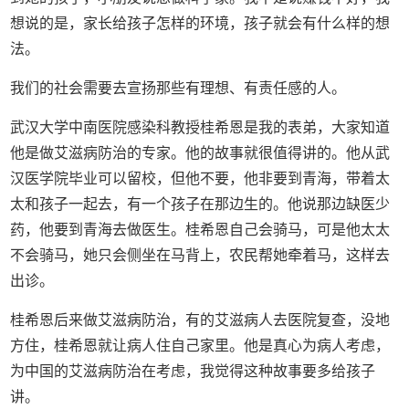
想说的是，家长给孩子怎样的环境，孩子就会有什么样的想
法。
我们的社会需要去宣扬那些有理想、有责任感的人。
武汉大学中南医院感染科教授桂希恩是我的表弟，大家知道
他是做艾滋病防治的专家。他的故事就很值得讲的。他从武
汉医学院毕业可以留校，但他不要，他非要到青海，带着太
太和孩子一起去，有一个孩子在那边生的。他说那边缺医少
药，他要到青海去做医生。桂希恩自己会骑马，可是他太太
不会骑马，她只会侧坐在马背上，农民帮她牵着马，这样去
出诊。
桂希恩后来做艾滋病防治，有的艾滋病人去医院复查，没地
方住，桂希恩就让病人住自己家里。他是真心为病人考虑，
为中国的艾滋病防治在考虑，我觉得这种故事要多给孩子
讲。