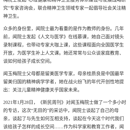
究”专家咨询会，联合精神卫生领域专家一起倡导社会关注精
神卫生。
众多的身份里，闻院士最为看重的是作为教师的身份。几年
前，闻院士发起《人文与医学》在线慕课，她自己面对镜头
录制课程，也带动专家大咖上课，这些课程面向全国医学生
开放，为医学生补上人文课。她还常常与公众谈家庭教育、
谈如何给孩子成长空间。
闻玉梅院士父母都是留美医学专家，母亲桂质良是中国最早
留美归国的精神病学学者，她在战火纷飞的年代开创性地提
出：关注儿童精神健康关乎国家未来。
2021年1月28日，《新民周刊》对闻玉梅院士做了一个多小时
的专访，这次“无目的”的采访中，闻院士谈起了自己的母
亲，谈起了与先生如何互相支持，谈起在今天这个时代我们
该给孩子怎样的成长空间……作为科学家和教育工作者，闻