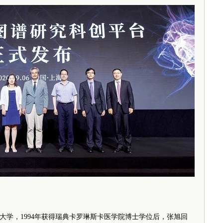
大学，1994年获得瑞典卡罗琳斯卡医学院博士学位后，张旭回