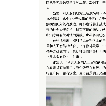
国从事神经领域的研究工作。2014年，
人。
当前，对大脑的研究已经成为现代科学
终极疆域。这个1.36千克重的器官由近
疾病如阿尔茨海默症、抑郁症等越来越成
来的社会经济负担占所有疾病的19%，已
断治疗将有关键性的贡献。世界各国纷纷
在张旭看来，脑科学既是科学上的皇冠
果和人工智能相结合，上海做得最早，它
多基础研究内容，包括神经网络跟行为的
上是非常有趣的一件事”。
张旭说：“研究大脑与人工智能的结合
在看来是有结果的，整个研究在向应用的
行更广阔、更有深度、更有前景的交叉融