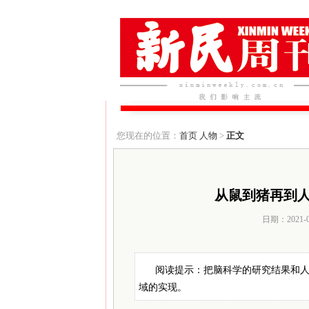
您现在的位置：
首页
人物
>
正文
从鼠到猪再到
日期：2021-
阅读提示：把脑科学的研究结果和
域的实现。