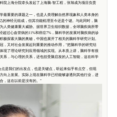
中科院上海分院牵头发起了上海脑-智工程，张旭成为项目负责
最重要的课题之一，也是人类理解自然界现象和人类本身的
千亿的神经元组成，但其功能机理至今还是个谜。与此同时，脑
为人类健康重大威胁。据世界卫生组织数据，全球脑疾病所带
经超过心血管病的11%和癌症7%，脑科学的发展对脑疾病的诊
积极探索大脑的奥秘，中国也展开了相关的脑科学研究计划。
，又对社会发展起到重要的推动作用，“把脑科学的研究结
体现了理论研究到应用领域的实现。从本质上讲，脑科学有很
关系，与心理的关系，还包括受脑启发的人工智能，这在科学
点是我们的出发点，也是关键点，听起来似乎有点空，但现
方向上发展。实际上现在脑科学已经能够渗透到其他行业，进
合，这在以前是没有的。”