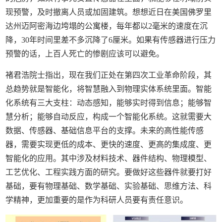
现预警，及时撤离人员或加固建筑。想想近日在美国佛罗里
达州迈阿密海边垮塌的公寓楼，每年都以2毫米的速度在沉
降，30年时间里差不多沉降了6厘米。如果有传感器进行压力
预警的话，上百人死亡的惨剧应该可以避免。
褚君浩院士指出，现在我们正处在第四次工业革命阶段，其
总趋势就是智能化，将智慧融入到物理实体系统里面。智能
化系统有三大支柱：动态感知，能够实时得到信息；能够智
慧分析；能够自动反应，构成一个智能化系统。这就需要大
数据、传感器、基础信息平台的支撑。未来的高性能传感
器，需要实现更低的成本、更快的速度、更高的集成度、更
智能化的应用。其中涉及材料技术、器件结构、物理模型、
工艺优化、工程实践方面的研究。要做好这些器件就要打好
基础，要有物理基础、数学基础、实验基础、思维方法、科
学精神，更加重要的是作为科研人员要有责任意识。