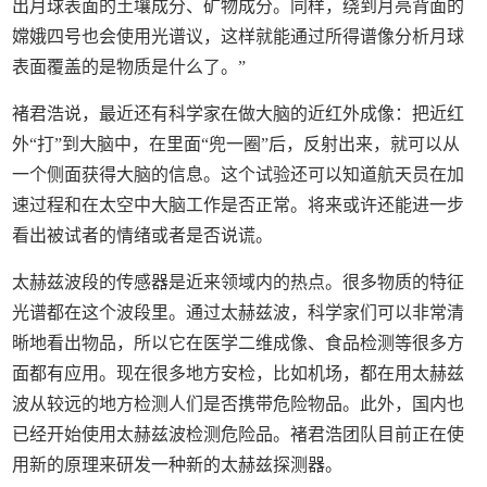
出月球表面的土壤成分、矿物成分。同样，绕到月亮背面的
嫦娥四号也会使用光谱议，这样就能通过所得谱像分析月球
表面覆盖的是物质是什么了。”
褚君浩说，最近还有科学家在做大脑的近红外成像：把近红
外“打”到大脑中，在里面“兜一圈”后，反射出来，就可以从
一个侧面获得大脑的信息。这个试验还可以知道航天员在加
速过程和在太空中大脑工作是否正常。将来或许还能进一步
看出被试者的情绪或者是否说谎。
太赫兹波段的传感器是近来领域内的热点。很多物质的特征
光谱都在这个波段里。通过太赫兹波，科学家们可以非常清
晰地看出物品，所以它在医学二维成像、食品检测等很多方
面都有应用。现在很多地方安检，比如机场，都在用太赫兹
波从较远的地方检测人们是否携带危险物品。此外，国内也
已经开始使用太赫兹波检测危险品。褚君浩团队目前正在使
用新的原理来研发一种新的太赫兹探测器。