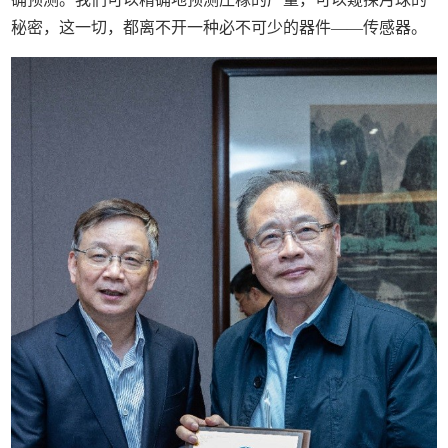
秘密，这一切，都离不开一种必不可少的器件——传感器。