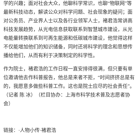
学的兴趣；面对社会大众，他聊科学常识，也聊“物联网”等
最新科技动态，解读公众对科学问题、社会现象的疑问；面
对公务员、产业界人士以及各行业领军人士，褚君浩常讲高
科技发展趋势，从光电信息获取联系到智慧城市建设，从光
电能量转换联系到可再生能源和低碳城市建设，他觉得这样
不仅能增加他们的知识储备，同时还将科学的理念和思想传
播给他们，从而有利于决策制定的科学性。
作为院士，褚君浩的工作日程一直安排得很满，但只要有单
位邀请他去作科普报告，他总是来者不拒，“时间挤挤总是有
的，我愿意多做些科普工作。这也是院士应尽的社会责任”。
（记者 陈 冰）（栏目协办：上海市科学技术普及志愿者协
会）
链接：·人物小传·褚君浩