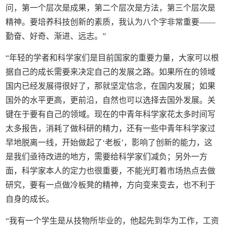
问，第一个层次是成果，第二个层次是方法，第三个层次是
精神。要培养科技创新的素质，我认为八个字非常重要——
勤奋、好奇、渐进、远志。”
“年轻的学者和科学家们是目前国家的重要力量，大家可以根
据自己的成长需要来决定自己的发展之路。如果所在的领域
国内已经发展得很好了，那就坚定信念，在国内发展；如果
国外的水平更高，更前沿，自然也可以选择去国外发展。关
键在于要有自己的领域。现在的中青年科学家花太多时间写
太多报告，消耗了做科研的精力，还有一些中青年科学家过
早地脱离一线，开始做起了‘老板’，影响了创新的能力，这
是我们亟待改进的地方，需要给科学家们减负；另外一方
面，科学家本人的定力也很重要，不能光盯着市场热点去做
研究，要有一点做冷板凳的精神，方向变来变去，也不利于
自身的成长。
“我有一个学生是从技物所毕业的，他起先到华为工作，工资