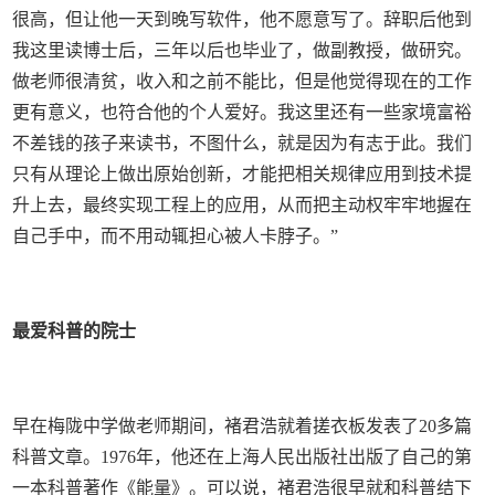
很高，但让他一天到晚写软件，他不愿意写了。辞职后他到
我这里读博士后，三年以后也毕业了，做副教授，做研究。
做老师很清贫，收入和之前不能比，但是他觉得现在的工作
更有意义，也符合他的个人爱好。我这里还有一些家境富裕
不差钱的孩子来读书，不图什么，就是因为有志于此。我们
只有从理论上做出原始创新，才能把相关规律应用到技术提
升上去，最终实现工程上的应用，从而把主动权牢牢地握在
自己手中，而不用动辄担心被人卡脖子。”
最爱科普的院士
早在梅陇中学做老师期间，褚君浩就着搓衣板发表了20多篇
科普文章。1976年，他还在上海人民出版社出版了自己的第
一本科普著作《能量》。可以说，褚君浩很早就和科普结下