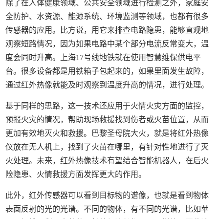
除了在人体健康领域、公共安全领域进行检测之外，家庭安
全防护、水资源、能源系统、环境监测等领域，也都有很多
传感器的应用。比方说，用它来排查电路隐患，能够直观地
观察短路情况，因为如果电路中某个部分电流反常变大，温
度会同时升高。上海17号线地铁就在使用智慧维保供电平
台。很多设备都是用铁箱子包起来的，如果里面发生故障，
通过红外热像就能及时观察到温度升高的情况，进行处理。
基于同样的思路，这一技术还应用于火情火灾方面的监控，
预报火灾的情况，帮助现场救援找到伤者或火苗位置，从而
更加有效地灭火和救援。巴黎圣母院大火，就是将红外热像
仪放在无人机上，找到了火苗在哪里，有针对性地进行了灭
火处理。未来，红外热像技术有望结合智能机器人，在后火
险隐患、火情救援方面发挥更大的作用。
此外，红外传感器可以看到目标物的谱像，也就是看到物体
表面反射的光的光谱。不同的物体，有不同的光谱，比如苹