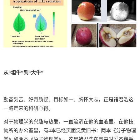
从“坦牛”到“大牛”
勤奋刻苦、好奇质疑、目标如一、胸怀大志，正是褚君浩这
一路走来的科研心得。
对于物理学的兴趣与热爱，一直流淌在他的血液里。在他技
物所的办公室里，有4本已经页面泛黄旧书：两本《分子物理
学》和两本《原子物理学》。这是褚君浩在高中时爱不释手