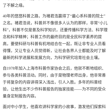
了不解之缘。
40年的悠悠科普之路，为褚君浩赢得了“最心系科普的院士”
之名。褚君浩说，科普并不像很多人认为的那样，非常“小儿
科”，科普不仅是普及科学知识，还要传播科学方法、科学理
念和科学精神；科普工作的最终目的是全民科学素养的提
高，要使科研与科普有机地结合在一起，既让非专业人员看
得懂，又让专业人员觉得新，让社会各界人士都能及时了解
最新的科学进展和发展方向，为科学研究培育社会土壤。
自1978年加入上海市科普作家协会之后，他就不断地组织、
参与各类科普活动。同时，由于是物理老师出身，他非常善
于将复杂的内容讲得深入浅出，引人入胜。多年的科普经
验，让他生出不少作科普报告的独家技能——为不同的受众
量身定制报告内容。
面对中小学生，他喜欢讲科学家的小故事，激发他们探索科