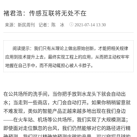
褚君浩：传感互联将无处不在
来源：新民周刊
记者：陈 冰
2021-07-14 13:30
阅读提示：我们只有从理论上做出原始创新，才能把相关规律
应用到技术提升上去，最终实现工程上的应用，从而把主动权牢牢
地握在自己手中，而不用动辄担心被人卡脖子。
在公共场所的洗手间，当你把手放到水龙头下就会自动出
水；当走到一些商店，大门会自动打开。如果你稍稍留意就
不难发现，类似的智能产品正越来越多地出现在我们身边
——在火车站、机场等公共场所，我们实现了大规模测温；
即使面对走位飘忽的台风，我们仍然能够对它的路径进行精
确预测。我们可以精确地预测庄稼的产量，可以窥探月球的