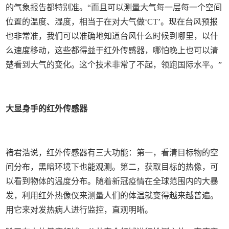
的气象报告都特别准。“而且可以测量大气每一层每一个空间
位置的温度、湿度，相当于在对大气做‘CT’。现在台风预报
也非常准，我们可以准确地知道台风什么时候到哪里，以什
么速度移动，这些都得益于红外传感器，哪怕晚上也可以清
楚看到大气的变化。这个技术非常了不起，领跑国际水平。”
大显身手的红外传感器
褚君浩说，红外传感器有三大功能：第一，看清目标物的空
间分布，黑暗环境下也能观测。第二，获取目标的热像，可
以看到物体的温度分布。随着新冠疫情在全球范围内的大暴
发，利用红外热像仪来测量人们的体温就变得越来越普遍。
用它来对发热病人进行监控，直观明晰。