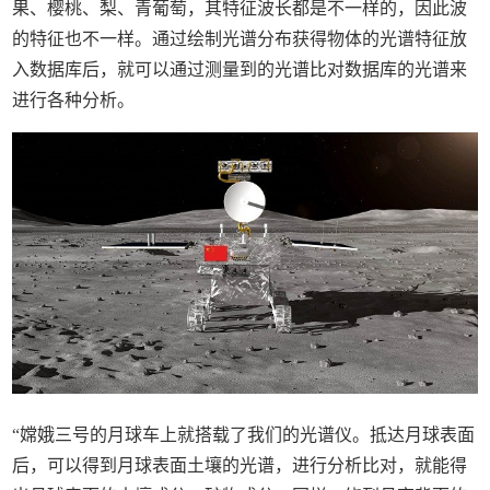
果、樱桃、梨、青葡萄，其特征波长都是不一样的，因此波
的特征也不一样。通过绘制光谱分布获得物体的光谱特征放
入数据库后，就可以通过测量到的光谱比对数据库的光谱来
进行各种分析。
“嫦娥三号的月球车上就搭载了我们的光谱仪。抵达月球表面
后，可以得到月球表面土壤的光谱，进行分析比对，就能得