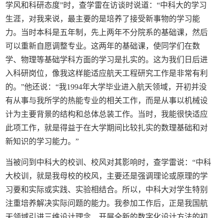
学风和科研态度”时，查学雷在访谈时说道：“中科大的学习
生涯，对我来说，最主要的是培养了接受新事物的学习能
力。当时本科是五年制，先上两年不分院系的基础课，然后
可以重新自愿调整专业。这两年的基础课，使同学们在数
学、物理等基础学科方面的学习是扎实的。这为我们日后进
入科研岗位，像我这样能适应航天工程研究工作是非常有利
的。”他还说：“我1994年大学毕业进入航天领域，开初并没
有从事与我所学的热能专业的相关工作，而是从事以机械设
计为主要背景的结构和总体总装工作。当时，我能很快适应
此项工作，就是得益于在大学期间比较扎实的数理基础和对
新知识的学习能力。”
当被问到中科大的校训、校风对其影响时，查学雷说：“中科
大校训，就是我母校的校风，主要还是强调理论或原理的学
习要和实际或实践、实验相结合。所以，中科大对学生特别
注重培养解决实际问题的能力。我参加工作后，正是我国航
天领域引进三维设计理念、开展全新的数字化设计方法的初