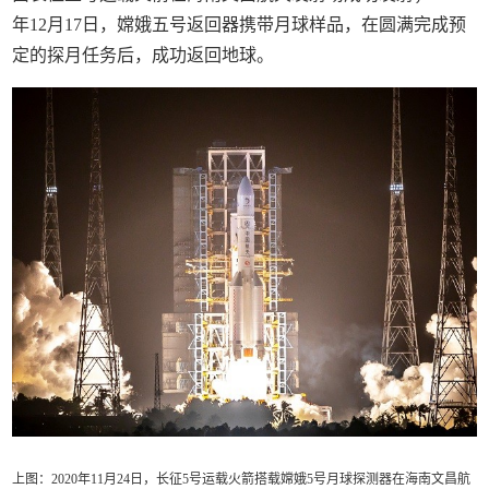
年12月17日，嫦娥五号返回器携带月球样品，在圆满完成预
定的探月任务后，成功返回地球。
上图：2020年11月24日，长征5号运载火箭搭载嫦娥5号月球探测器在海南文昌航