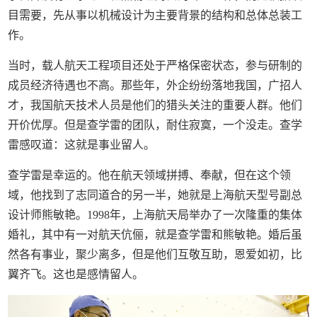
目需要，先从事以机械设计为主要背景的结构和总体总装工
作。
当时，载人航天工程项目还处于严格保密状态，参与研制的
成员经济待遇也不高。那些年，外企纷纷落地我国，广招人
才，我国航天技术人员是他们的猎头关注的重要人群。他们
开价优厚。但是查学雷的团队，耐住寂寞，一个没走。查学
雷感叹道：这就是事业留人。
查学雷是幸运的。他在航天领域拼搏、奉献，但在这个领
域，他找到了志同道合的另一半，她就是上海航天型号副总
设计师熊敏艳。1998年，上海航天局举办了一次隆重的集体
婚礼，其中有一对航天伉俪，就是查学雷和熊敏艳。婚后虽
然各有事业，聚少离多，但是他们互敬互助，恩爱如初，比
翼齐飞。这也是感情留人。