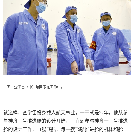
上图：查学雷（中）与同事在工作中。
就这样，查学雷投身载人航天事业，一干就是22年，他从参
与神舟一号推进舱的设计开始，一直到参与神舟十一号推进
舱的设计工作，11艘飞船，每一艘飞船推进舱的机体和舱