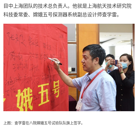
目中上海团队的技术总负责人。他就是上海航天技术研究院
科技委常委、嫦娥五号探测器系统副总设计师查学雷。
上图：查学雷在八院嫦娥五号试验队队旗上签字。