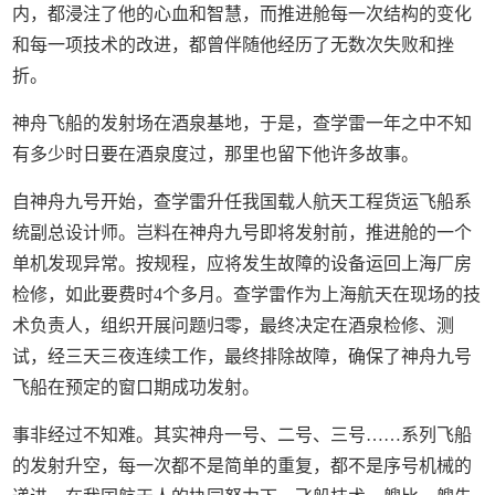
内，都浸注了他的心血和智慧，而推进舱每一次结构的变化
和每一项技术的改进，都曾伴随他经历了无数次失败和挫
折。
神舟飞船的发射场在酒泉基地，于是，查学雷一年之中不知
有多少时日要在酒泉度过，那里也留下他许多故事。
自神舟九号开始，查学雷升任我国载人航天工程货运飞船系
统副总设计师。岂料在神舟九号即将发射前，推进舱的一个
单机发现异常。按规程，应将发生故障的设备运回上海厂房
检修，如此要费时4个多月。查学雷作为上海航天在现场的技
术负责人，组织开展问题归零，最终决定在酒泉检修、测
试，经三天三夜连续工作，最终排除故障，确保了神舟九号
飞船在预定的窗口期成功发射。
事非经过不知难。其实神舟一号、二号、三号……系列飞船
的发射升空，每一次都不是简单的重复，都不是序号机械的