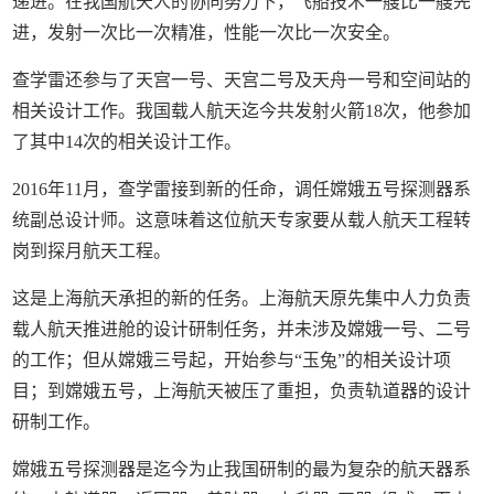
递进。在我国航天人的协同努力下，飞船技术一艘比一艘先
进，发射一次比一次精准，性能一次比一次安全。
查学雷还参与了天宫一号、天宫二号及天舟一号和空间站的
相关设计工作。我国载人航天迄今共发射火箭18次，他参加
了其中14次的相关设计工作。
2016年11月，查学雷接到新的任命，调任嫦娥五号探测器系
统副总设计师。这意味着这位航天专家要从载人航天工程转
岗到探月航天工程。
这是上海航天承担的新的任务。上海航天原先集中人力负责
载人航天推进舱的设计研制任务，并未涉及嫦娥一号、二号
的工作；但从嫦娥三号起，开始参与“玉兔”的相关设计项
目；到嫦娥五号，上海航天被压了重担，负责轨道器的设计
研制工作。
嫦娥五号探测器是迄今为止我国研制的最为复杂的航天器系