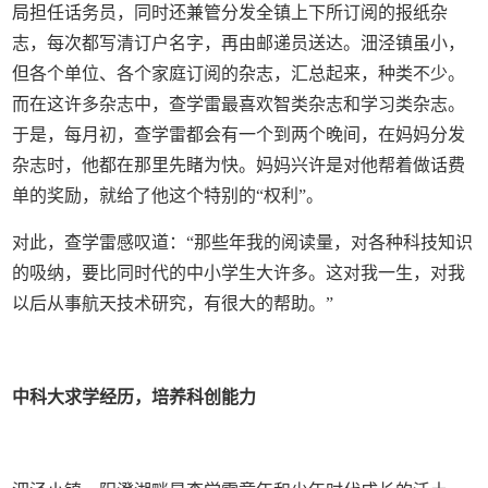
局担任话务员，同时还兼管分发全镇上下所订阅的报纸杂
志，每次都写清订户名字，再由邮递员送达。沺泾镇虽小，
但各个单位、各个家庭订阅的杂志，汇总起来，种类不少。
而在这许多杂志中，查学雷最喜欢智类杂志和学习类杂志。
于是，每月初，查学雷都会有一个到两个晚间，在妈妈分发
杂志时，他都在那里先睹为快。妈妈兴许是对他帮着做话费
单的奖励，就给了他这个特别的“权利”。
对此，查学雷感叹道：“那些年我的阅读量，对各种科技知识
的吸纳，要比同时代的中小学生大许多。这对我一生，对我
以后从事航天技术研究，有很大的帮助。”
中科大求学经历，培养科创能力