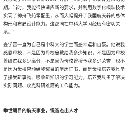
期。当时，我能很快适应新的要求，并利用数字化模装技术
实现了神舟飞船零配重，从而大幅提升了我国航天器的总体
构形和布局设计能力。这都同在中科大学习经历有密切关
系。”
查学雷一直为自己是中科大的学生而感幸运和自豪。他说我
感恩母校，不是因为母校曾教给我多少知识，不是因为母校
曾给过我多少高分，不是因为母校曾授予我多少荣誉，也不
是因为母校曾颁给我耀目的学历证书，而是母校培养我具备
了接受新事物、吸收新知识的学习能力，培养我具备了解决
实际问题、攻克科研难题的工作能力。
举世瞩目的航天事业，锻造杰出人才