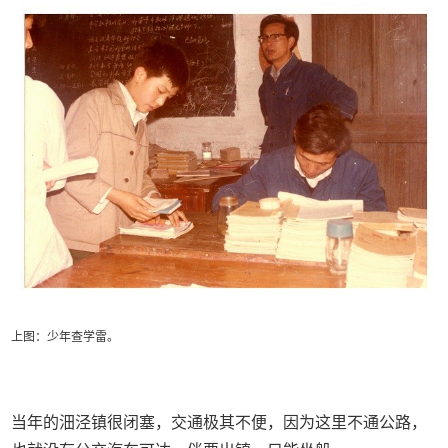
上图：少年查学雷。
当年的沺泾镇很闭塞，交通极其不便，因为这里不通公路，