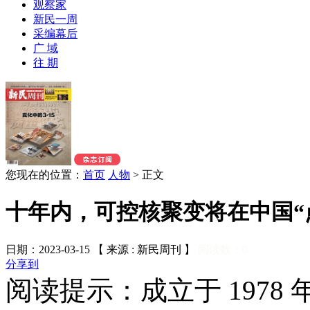
观察家
新民一周
采编幕后
广 域
往 期
您现在的位置：
首页
人物
>
正文
十年内，可控核聚变将在中国“
日期：2023-03-15 【 来源 : 新民周刊 】
阅读数：
0
分享到
阅读提示：成立于 197