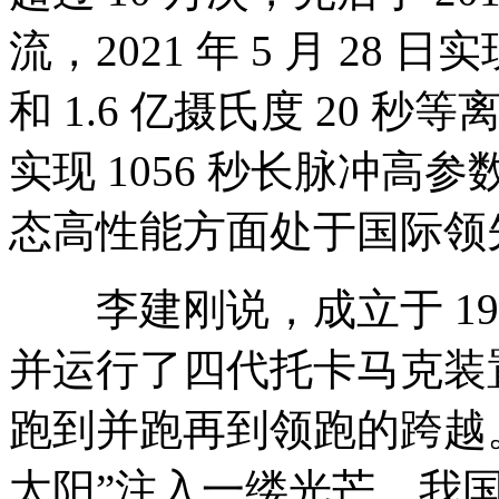
流，2021 年 5 月 28 日
和 1.6 亿摄氏度 20 秒等离
实现 1056 秒长脉冲
态高性能方面处于国际领
李建刚说，成立于 19
并运行了四代托卡马克装
跑到并跑再到领跑的跨越
太阳”注入一缕光芒，我国