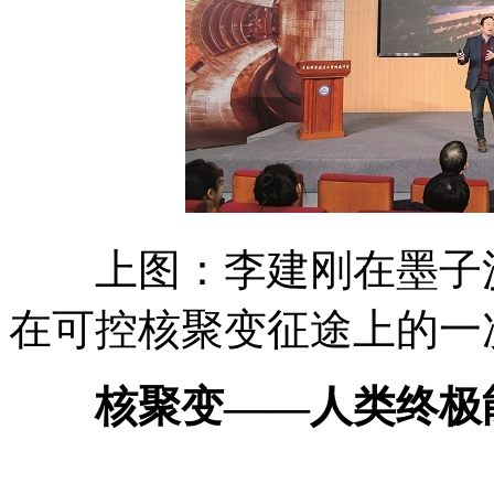
上图：李建刚在墨子沙
在可控核聚变征途上的一
核聚变——人类终极