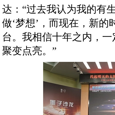
达：“过去我认为我的有
做‘梦想’，而现在，新
台。我相信十年之内，一
聚变点亮。”