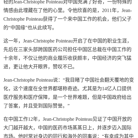
轻的Jean-Christophe Pointeau对中国充满了好奇，一份特殊的
情感由此埋藏在了他的心里。令他欣喜的是，2011年，Jean-
Christophe Pointeau获得了一个来中国工作的机会，他们父子
的“中国缘”也从此续写。
这一年，Jean-Christophe Pointeau开启了在中国的职业生涯，
先后在三家头部跨国医药公司担任中国区总裁在中国工作的
十余年，不仅让他的商业履历收获颇丰，中国经济的突飞猛
进，更让他大开眼界，赞叹不已。
Jean-Christophe Pointeau说：“我目睹了中国社会翻天覆地的变
化，这个速度在全世界都堪称奇迹。尤其是为14亿人口提供
医疗服务和医疗保障，是一个世界难题，但是中国政府给出
了答案，并且受到国际赞誉。”
在中国工作12年，Jean-Christophe Pointeau见证了中国开放的
大门越开越大，中国的医药市场蒸蒸日上，并逐步迈入国际
市场。他时常对身边的同行和海外的同事说：“有幸成为其中