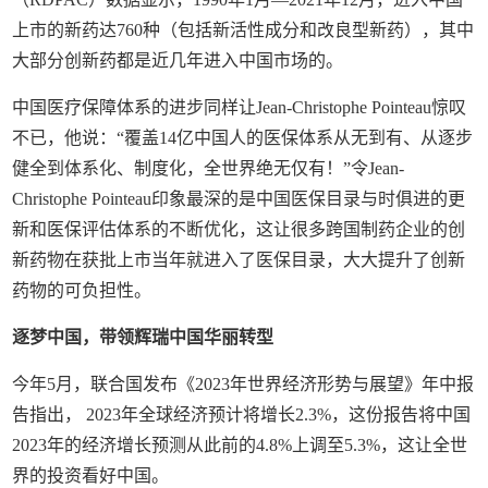
上市的新药达760种（包括新活性成分和改良型新药），其中
大部分创新药都是近几年进入中国市场的。
中国医疗保障体系的进步同样让Jean-Christophe Pointeau惊叹
不已，他说：“覆盖14亿中国人的医保体系从无到有、从逐步
健全到体系化、制度化，全世界绝无仅有！”令Jean-
Christophe Pointeau印象最深的是中国医保目录与时俱进的更
新和医保评估体系的不断优化，这让很多跨国制药企业的创
新药物在获批上市当年就进入了医保目录，大大提升了创新
药物的可负担性。
逐梦中国，带领辉瑞中国华丽转型
今年5月，联合国发布《2023年世界经济形势与展望》年中报
告指出， 2023年全球经济预计将增长2.3%，这份报告将中国
2023年的经济增长预测从此前的4.8%上调至5.3%，这让全世
界的投资看好中国。