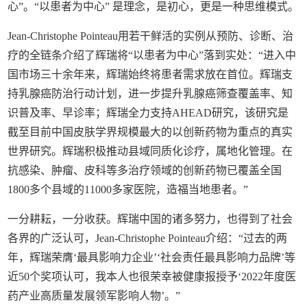
心”。“以患者为中心” 是理念，是初心，更是一种思维模式。
Jean-Christophe Pointeau用若干鲜活的实例从预防、诊断、治
疗的全链条介绍了辉瑞将“以患者为中心”落到实处：“进入中
国市场三十余年来，辉瑞始终将患者需求放在首位。辉瑞支
持乳腺癌防治行动计划，进一步提升乳腺癌筛查覆盖率、知
识普及率、早诊率；辉瑞全力支持AHEAD研究，该研究是
截至目前中国皮肤学界规模最大的以创新药物为重点的真实
世界研究。辉瑞积极推动县域同质化诊疗，属地化管理。在
抗感染、肿瘤、皮科等多治疗领域的创新药物已覆盖全国
1800多个县域的11000多家医院，造福当地患者。”
一分耕耘，一分收获。辉瑞中国的诸多努力，也得到了社会
各界的广泛认可，Jean-Christophe Pointeau介绍：“过去的两
年，辉瑞荣膺‘最具影响力企业’‘社会责任最具影响力品牌’等
近50个奖项认可，我本人也很荣幸被健康报授予‘2022年度医
药产业高质量发展领军影响人物’。”