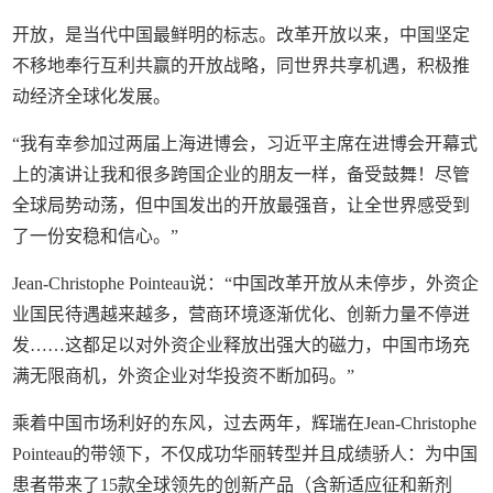
开放，是当代中国最鲜明的标志。改革开放以来，中国坚定
不移地奉行互利共赢的开放战略，同世界共享机遇，积极推
动经济全球化发展。
“我有幸参加过两届上海进博会，习近平主席在进博会开幕式
上的演讲让我和很多跨国企业的朋友一样，备受鼓舞！尽管
全球局势动荡，但中国发出的开放最强音，让全世界感受到
了一份安稳和信心。”
Jean-Christophe Pointeau说：“中国改革开放从未停步，外资企
业国民待遇越来越多，营商环境逐渐优化、创新力量不停迸
发……这都足以对外资企业释放出强大的磁力，中国市场充
满无限商机，外资企业对华投资不断加码。”
乘着中国市场利好的东风，过去两年，辉瑞在Jean-Christophe
Pointeau的带领下，不仅成功华丽转型并且成绩骄人：为中国
患者带来了15款全球领先的创新产品（含新适应征和新剂