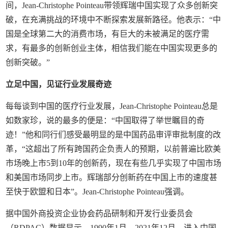
间，Jean-Christophe Pointeau带领辉瑞中国实现了众多创新突
破，在充满挑战的环境中不断探索发展新路径。他表示：“中
国是全球第二大的消费市场，有巨大的未被满足的医疗需
求，有最多的创新创业主体，相信我们能在中国实现更多的
创新突破。”
立足中国，见证行业发展奇迹
每每谈到中国的医疗行业发展，Jean-Christophe Pointeau总是
如数家珍，说的最多的便是：“中国取得了举世瞩目的奇
迹！”他和同行们感受最明显的是中国药品审评审批制度的改
革，“这超出了所有跨国药企负责人的预期，以前普遍比欧美
市场晚上市5到10年的创新药，现在有些几乎实现了中国市场
和美国市场同步上市。辉瑞部分创新药在中国上市的速度甚
至快于欧盟和日本”。Jean-Christophe Pointeau强调。
据中国外商投资企业协会药品研制和开发行业委员会
（RDPAC）数据显示，1990年1月—2021年12月，进入中国