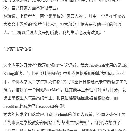
说，自己在这方面不算很专业。
林瑞说，上榜者有一两个是学校的“风云人物”，其中一个是在学校各
大晚会中露脸的“金牌主持人”，但大部分上榜者是和他一样的普通
人。“上榜以后没人会来打听我，我的生活也没有改变。”
“抄袭”扎克伯格
这个应用的开发者“武汉红领巾”告诉记者，武大FaceMash使用的是Elo
Rating算法，与电影《社交网络》中扎克伯格采用的算法相同。2004
年，哈佛大学大二学生扎克伯格“黑”了9座宿舍楼通讯录中所有学生的
照片，搭建了一个网站FaceMash，让其他学生分性别对照片打分，以
选出学校里人气最高的学生。扎克伯格曾经因此被留校察看。而
FaceMash也成为了Facebook的雏形。
武大的技术宅用这款应用向Facebook的创始人致敬，不同之处在于照
片的来源是学校教务部网站上的 毕业生标准照片，“我们联想到了
《社交网络》里Mark搭建FaceMash的一幕。随即经过简单调研后便得