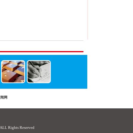
新闻网
ights Reserved