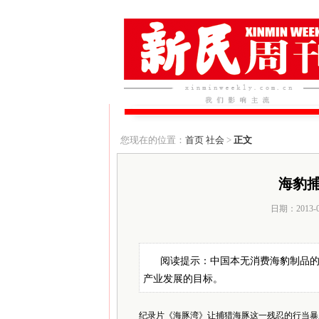
您现在的位置：
首页
社会
>
正文
海豹捕
日期：2013-
阅读提示：中国本无消费海豹制品
产业发展的目标。
纪录片《海豚湾》让捕猎海豚这一残忍的行当暴