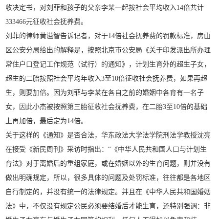
收决定书，对刘菲和孩子的父亲李某一起按社会平均收入14倍共计
333466元征收社会抚养费。
刘菲的律师黄溢智告诉记者，对于14倍社会抚养费的罚款标准，房山
区公安分局给出的解释是，按照北京市公安局《关于印发派出所办理
常住户口登记工作规范（试行）的通知》，计划生育外的超生子女，
超生的二胎按照社会平均年收入3至10倍征收社会抚养费，如果再超
生，则要加倍。因为刘菲与李某在各自之前的婚姻中各育有一名子
女，因此小杰被按照第三胎征收社会抚养费，在二胎3至10倍的基础
上再加倍，最后定为14倍。
关于这样的《通知》是否合法，华东政法大学法学院刑法学教授沈亮
在接受《新民周刊》采访时指出：“《中华人民共和国人口与计划生
育法》对于离婚后的重组家庭，或在婚姻以外的生育问题，则并没有
做出明确规定，所以，很多具体的问题及处罚标准，往往都是各地区
自行制定的，并没有统一的法律规定。并且在《中华人民共和国婚姻
法》中，不仅没有规定公民必须要结婚后才能生育，还特别强调：非