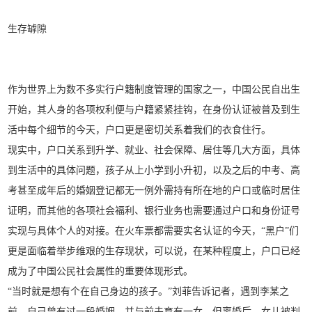
生存罅隙
作为世界上为数不多实行户籍制度管理的国家之一，中国公民自出生
开始，其人身的各项权利便与户籍紧紧挂钩，在身份认证被普及到生
活中每个细节的今天，户口更是密切关系着我们的衣食住行。
现实中，户口关系到升学、就业、社会保障、居住等几大方面，具体
到生活中的具体问题，孩子从上小学到小升初，以及之后的中考、高
考甚至成年后的婚姻登记都无一例外需持有所在地的户口或临时居住
证明，而其他的各项社会福利、银行业务也需要通过户口和身份证号
实现与具体个人的对接。在火车票都需要实名认证的今天，“黑户”们
更是面临着举步维艰的生存现状，可以说，在某种程度上，户口已经
成为了中国公民社会属性的重要体现形式。
“当时就是想有个在自己身边的孩子。”刘菲告诉记者，遇到李某之
前，自己曾有过一段婚姻，并与前夫育有一女。但离婚后，女儿被判