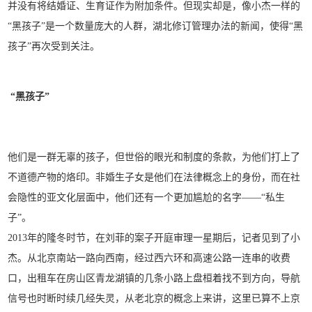
并没有将结婚证、生育证作为附加条件。但现实却是，像小杰一样的
“黑孩子”是一个数量庞大的人群，湖北修订管理办法的新闻，使得“黑
孩子”再次受到关注。
“黑孩子”
他们是一群无辜的孩子，但世俗的眼光和制度的条款，为他们打上了
不道德产物的烙印。非婚生子女是他们在法律概念上的身份，而在社
会隐性的亚文化层面中，他们还有一个更加尴尬的名字——“私生
子”。
2013年的隆冬时节，在刘菲的案子开庭审理一星期后，记者见到了小
杰。从北京南站一路向西南，经过西六环和高速公路一连串的收费
口，出租车在房山区青龙湖镇的几条小路上盘桓着找不到方向，导航
信号也时断时续几经失灵，从老北京的概念上来讲，这里已算不上京