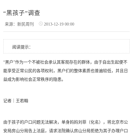
“黑孩子”调查
来源：新民周刊
2013-12-19 00:00
阅读提示：
“黑户”作为一个不被社会承认其客观存在的群体，由于自出生起便不
能享受正常公民的各项权利，黑户们的整体素质也普遍较低，并且日
益成为影响社会正常秩序的隐患。
记者｜王若翰
由于孩子的户口问题无法解决，单身妈妈刘菲（化名），将北京市公
安局房山分局告上法庭，请求法院确认房山分局拒绝为其子办理户口