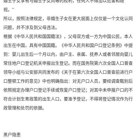
婚生子女享有与婚生子女同等的权利，任何人不得加以危害和歧
视。”
所以，按照法律规定，非婚生子女在更大层面上仅仅是一个文化认同
问题，并不涉及到父母违法。
根据《中华人民共和国国籍法》，父母双方或一方为中国公民，本人
出生在中国，具有中国国籍。《中华人民共和国户口登记条例》中提
到：婴儿出生后一个月以内，由户主、亲属、抚养人或者邻居向婴儿
常住地户口登记机关申报出生登记。而在国务院第六次全国人口普查
领导小组与公安部共同发布的《关于在第六次全国人口普查前进行户
口整顿工作的意见》中也明确指出：对无户口人员，要经调查甄别后
依照规定办理户口登记手续或恢复户口登记；对其中未申报户口的不
符合计划生育政策的出生人口，要准予登记，不得将登记情况作为行
政管理和处罚的依据。
黑户隐患