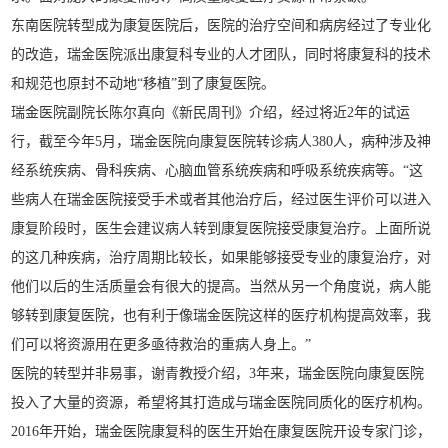
东南医院转型成为康复医院后，医院的治疗空间和病房经过了专业化
的改造，瑞金医院派出康复科专业的人才团队，同时将康复科的技术
和规范也原封不动地“移植”到了康复医院。
瑞金医院副院长陈尔真向《新民周刊》介绍，经过将近2年的试运
行，截至今年5月，瑞金医院向康复医院转诊病人380人，病种涉及神
经系统疾病、骨科疾病、心脑血管系统疾病和呼吸系统疾病等。“这
些病人在瑞金医院接受手术或者其他治疗后，经过医生评价可以进入
康复阶段时，医生会建议病人转到康复医院接受康复治疗。上面所说
的这几种疾病，治疗周期比较长，如果能够接受专业的康复治疗，对
他们以后的生活质量会有很大的提高。当然从另一个角度说，病人能
够转到康复医院，也有利于像瑞金医院这样的医疗机构提高效率，我
们可以将资源用在更多亟待救治的重病人身上。”
医院的转型并非易事，谢青教授介绍，3年来，瑞金医院向康复医院
投入了大量的资源，希望将其打造成与瑞金医院同质化的医疗机构。
2016年开始，瑞金医院康复科的医生开始在康复医院开设专家门诊，