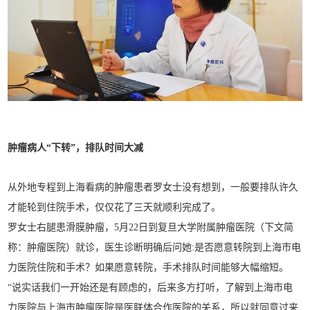
肿瘤病人“下转”，
排队时间大减
从外地专程到上海看病的肿瘤患者罗女士没有想到，一般要排队许久
才能轮到住院手术，仅仅花了三天就顺利完成了。
罗女士右腿患滑膜肿瘤，5月22日到复旦大学附属肿瘤医院（下文简
称：肿瘤医院）就诊，医生诊断明确后问她:是否愿意转院到上海市电
力医院住院和手术？如果愿意转院，手术排队时间能够大幅缩短。
“说实话我们一开始还是有顾虑的，后来多方打听，了解到上海市电
力医院与上海市肿瘤医院是医联体合作医院的关系，所以就同意过来