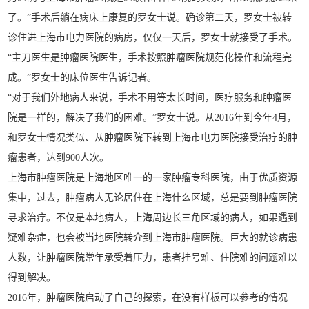
了。”手术后躺在病床上康复的罗女士说。确诊第二天，罗女士被转
诊住进上海市电力医院的病房，仅仅一天后，罗女士就接受了手术。
“主刀医生是肿瘤医院医生，手术按照肿瘤医院规范化操作和流程完
成。”罗女士的床位医生告诉记者。
“对于我们外地病人来说，手术不用等太长时间，医疗服务和肿瘤医
院是一样的，解决了我们的困难。”罗女士说。从2016年到今年4月，
和罗女士情况类似、从肿瘤医院下转到上海市电力医院接受治疗的肿
瘤患者，达到900人次。
上海市肿瘤医院是上海地区唯一的一家肿瘤专科医院，由于优质资源
集中，过去，肿瘤病人无论居住在上海什么区域，总是要到肿瘤医院
寻求治疗。不仅是本地病人，上海周边长三角区域的病人，如果遇到
疑难杂症，也会被当地医院转介到上海市肿瘤医院。巨大的就诊病患
人数，让肿瘤医院常年承受着压力，患者挂号难、住院难的问题难以
得到解决。
2016年，肿瘤医院启动了自己的探索，在没有样板可以参考的情况