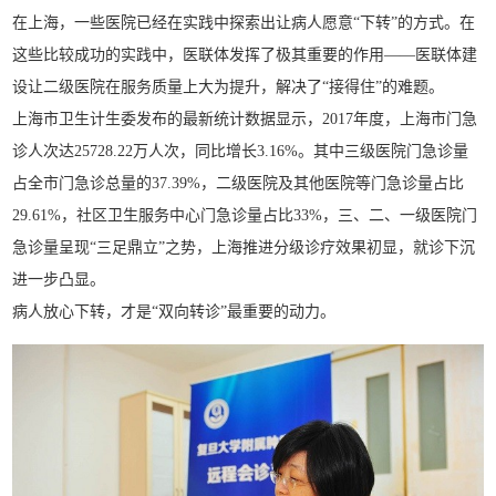
在上海，一些医院已经在实践中探索出让病人愿意“下转”的方式。在
这些比较成功的实践中，医联体发挥了极其重要的作用——医联体建
设让二级医院在服务质量上大为提升，解决了“接得住”的难题。
上海市卫生计生委发布的最新统计数据显示，2017年度，上海市门急
诊人次达25728.22万人次，同比增长3.16%。其中三级医院门急诊量
占全市门急诊总量的37.39%，二级医院及其他医院等门急诊量占比
29.61%，社区卫生服务中心门急诊量占比33%，三、二、一级医院门
急诊量呈现“三足鼎立”之势，上海推进分级诊疗效果初显，就诊下沉
进一步凸显。
病人放心下转，才是“双向转诊”最重要的动力。