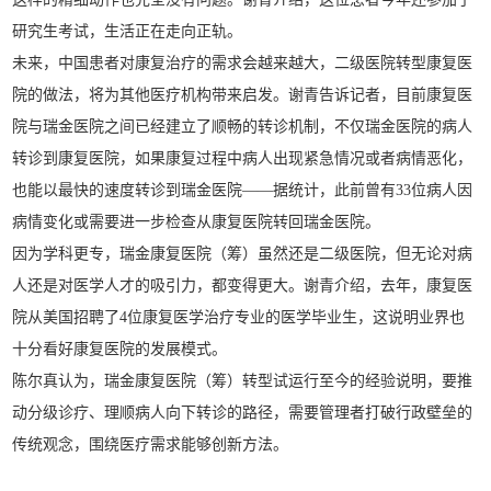
研究生考试，生活正在走向正轨。
未来，中国患者对康复治疗的需求会越来越大，二级医院转型康复医
院的做法，将为其他医疗机构带来启发。谢青告诉记者，目前康复医
院与瑞金医院之间已经建立了顺畅的转诊机制，不仅瑞金医院的病人
转诊到康复医院，如果康复过程中病人出现紧急情况或者病情恶化，
也能以最快的速度转诊到瑞金医院——据统计，此前曾有33位病人因
病情变化或需要进一步检查从康复医院转回瑞金医院。
因为学科更专，瑞金康复医院（筹）虽然还是二级医院，但无论对病
人还是对医学人才的吸引力，都变得更大。谢青介绍，去年，康复医
院从美国招聘了4位康复医学治疗专业的医学毕业生，这说明业界也
十分看好康复医院的发展模式。
陈尔真认为，瑞金康复医院（筹）转型试运行至今的经验说明，要推
动分级诊疗、理顺病人向下转诊的路径，需要管理者打破行政壁垒的
传统观念，围绕医疗需求能够创新方法。