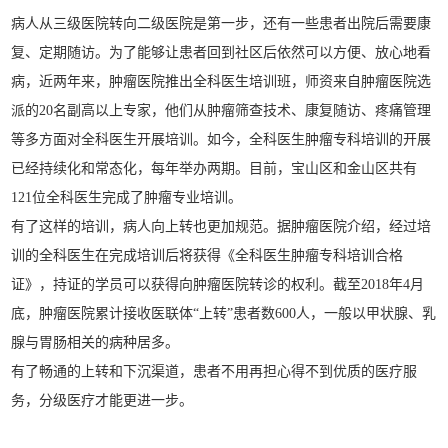
病人从三级医院转向二级医院是第一步，还有一些患者出院后需要康
复、定期随访。为了能够让患者回到社区后依然可以方便、放心地看
病，近两年来，肿瘤医院推出全科医生培训班，师资来自肿瘤医院选
派的20名副高以上专家，他们从肿瘤筛查技术、康复随访、疼痛管理
等多方面对全科医生开展培训。如今，全科医生肿瘤专科培训的开展
已经持续化和常态化，每年举办两期。目前，宝山区和金山区共有
121位全科医生完成了肿瘤专业培训。
有了这样的培训，病人向上转也更加规范。据肿瘤医院介绍，经过培
训的全科医生在完成培训后将获得《全科医生肿瘤专科培训合格
证》，持证的学员可以获得向肿瘤医院转诊的权利。截至2018年4月
底，肿瘤医院累计接收医联体“上转”患者数600人，一般以甲状腺、乳
腺与胃肠相关的病种居多。
有了畅通的上转和下沉渠道，患者不用再担心得不到优质的医疗服
务，分级医疗才能更进一步。