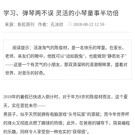
学习、弹琴两不误 灵活的小琴童事半功倍
来源：新民周刊
作者：孔冰欣
2018-08-22 12:59
阅读提示：活泼淘气的陈俊材，是一名快乐的琴童。在家长、
老师、亲友们的眼中，他既可以“动如脱兔”，也能做到“静若处子”
——这是一个有灵气的小朋友，那双滴溜转的清澈眼眸里，盛着对
世界、对音乐的好奇。
2018年的暑假已快进入倒计时，对于年方8岁的陈俊材而言，这个夏
天，实在意犹未尽——
男孩子，似乎天然就拥有电脑游戏“头号玩家”的禀赋；而今年世界杯
的烽火又彻底点燃了踢球的热情；此外，在爸爸的辅导下，简易编程
的乐趣，同样令人享受到一种充实的“获得感”。